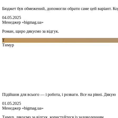
Бюджет був обмежений, допомогли обрати саме цей варіант. Кори
04.05.2025
Менеджер «bigmag.ua»
Роман, щиро дякуємо за відгук.
Т
Тимур
Підійшов для всього — і робота, і розваги. Все на рівні. Дякую
01.05.2025
Менеджер «bigmag.ua»
Тимур, дякуємо за відгук, користуйтеся із задоволенням.