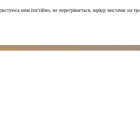
стуюсь ним постійно, не перегрівається, заряду вистачає на трив