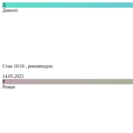
Д
Данило
Стан 10/10 , рекомендую
14.05.2025
Р
Роман