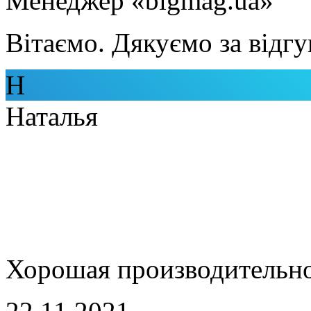
Менеджер «bigmag.ua»
Вітаємо. Дякуємо за відгу
Н
Наталья
Хорошая производительно