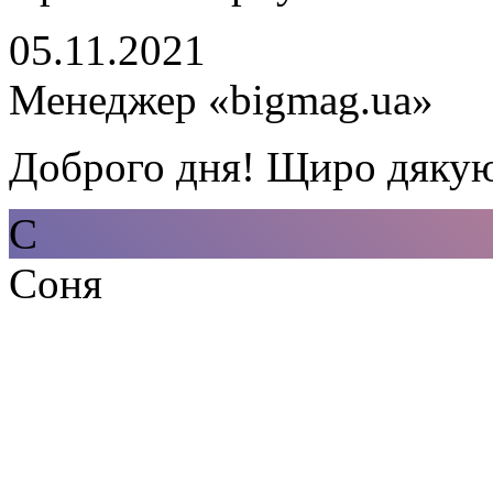
05.11.2021
Менеджер «bigmag.ua»
Доброго дня! Щиро дякую 
С
Соня