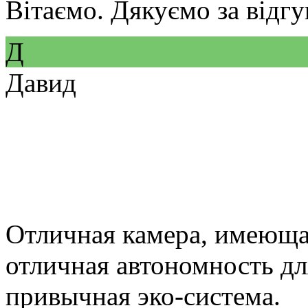
Вітаємо. Дякуємо за відгу
Д
Давид
Отличная камера, имеюща
отличная автономность дл
привычная эко-система.