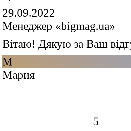
29.09.2022
Менеджер «bigmag.ua»
Вітаю! Дякую за Ваш відг
М
Мария
5