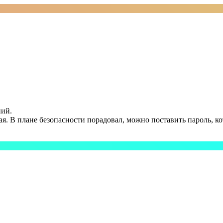
ний.
я. В плане безопасности порадовал, можно поставить пароль, к