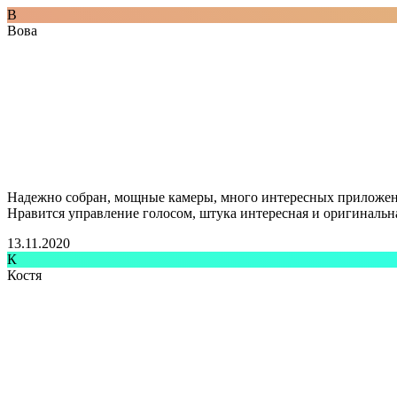
В
Вова
Надежно собран, мощные камеры, много интересных приложе
Нравится управление голосом, штука интересная и оригинальна
13.11.2020
К
Костя