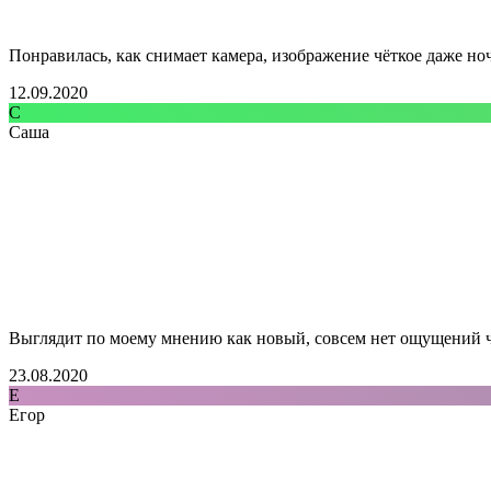
Понравилась, как снимает камера, изображение чёткое даже но
12.09.2020
С
Саша
Выглядит по моему мнению как новый, совсем нет ощущений чт
23.08.2020
Е
Егор