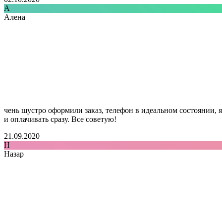
А
Алена
чень шустро оформили заказ, телефон в идеальном состоянии, 
и оплачивать сразу. Все советую!
21.09.2020
Н
Назар