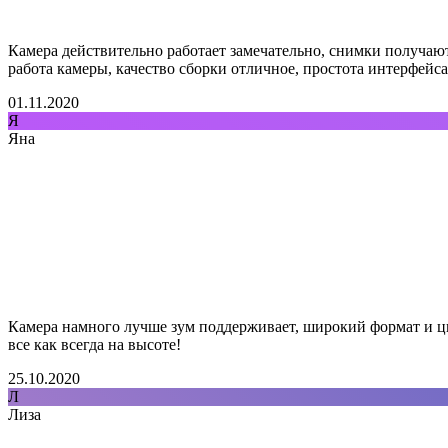
Камера действительно работает замечательно, снимки получаю
работа камеры, качество сборки отличное, простота интерфейса
01.11.2020
Я
Яна
Камера намного лучше зум поддерживает, широкий формат и ц
все как всегда на высоте!
25.10.2020
Л
Лиза