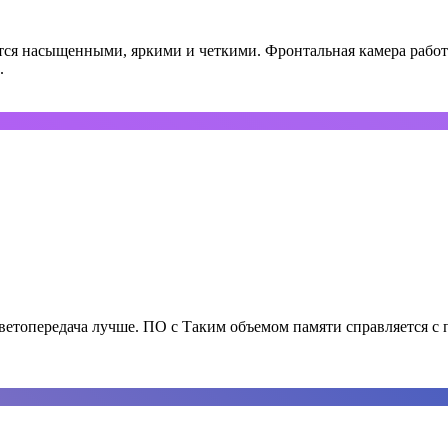
тся насыщенными, яркими и четкими. Фронтальная камера работ
.
ветопередача лучше. ПО с Таким объемом памяти справляется с