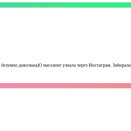
я безумно довольна)О магазине узнала через Инстаграм. Забирал