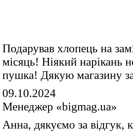
Подарував хлопець на зам
місяць! Ніякий нарікань н
пушка! Дякую магазину за
09.10.2024
Менеджер «bigmag.ua»
Анна, дякуємо за відгук, 