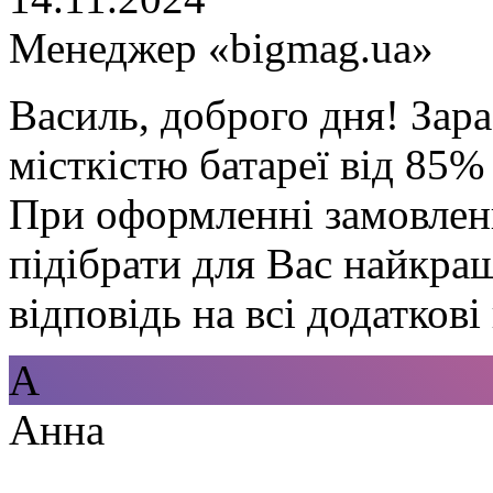
Менеджер «bigmag.ua»
Василь, доброго дня! Зараз
місткістю батареї від 85%
При оформленні замовле
підібрати для Вас найкращ
відповідь на всі додаткові
А
Анна