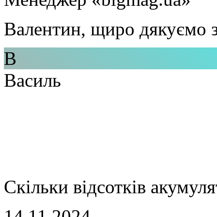
Валентин, щиро дякуємо з
В
Василь
Скільки відсотків акумуля
14.11.2024