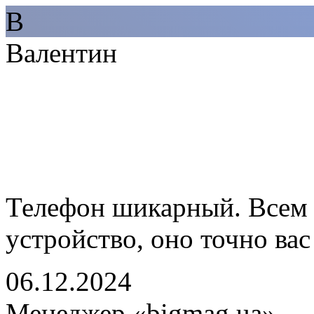
В
Валентин
Телефон шикарный. Всем 
устройство, оно точно вас
06.12.2024
Менеджер «bigmag.ua»