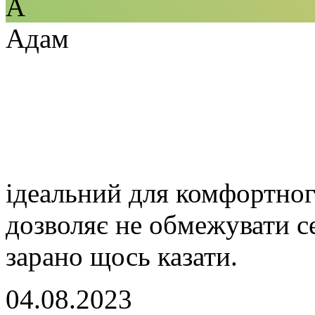
А
Адам
ідеальний для комфортног
дозволяє не обмежувати се
зарано щось казати.
04.08.2023