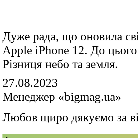
Дуже рада, що оновила св
Apple iPhone 12. До цього
Різниця небо та земля.
27.08.2023
Менеджер «bigmag.ua»
Любов щиро дякуємо за в