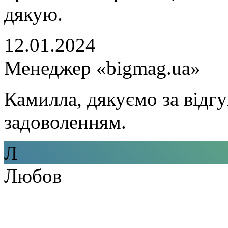
дякую.
12.01.2024
Менеджер «bigmag.ua»
Камилла, дякуємо за відгу
задоволенням.
Л
Любов