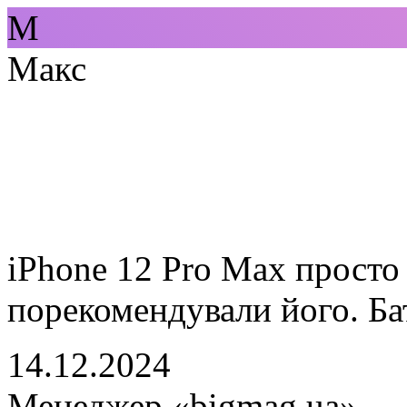
М
Макс
iPhone 12 Pro Max просто
порекомендували його. Ба
14.12.2024
Менеджер «bigmag.ua»