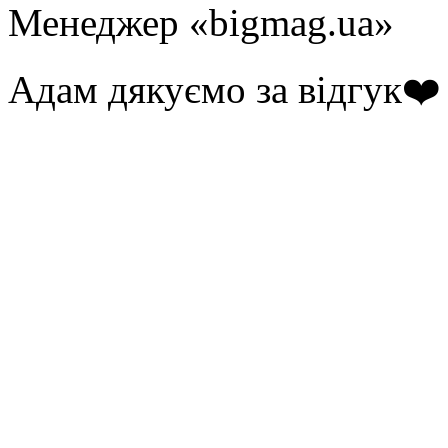
Менеджер «bigmag.ua»
Адам дякуємо за відгук❤️