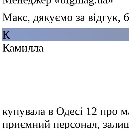
Макс, дякуємо за відгук, 
К
Камилла
купувала в Одесі 12 про м
приємний персонал, зали