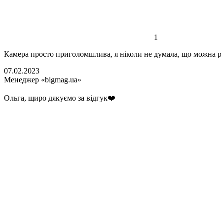
1
Камера просто приголомшлива, я ніколи не думала, що можна роб
07.02.2023
Менеджер «bigmag.ua»
Ольга, щиро дякуємо за відгук❤️