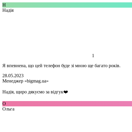
Н
Надія
1
Я впевнена, що цей телефон буде зі мною ще багато років.
28.05.2023
Менеджер «bigmag.ua»
Надія, щиро дякуємо за відгук❤️
О
Ольга