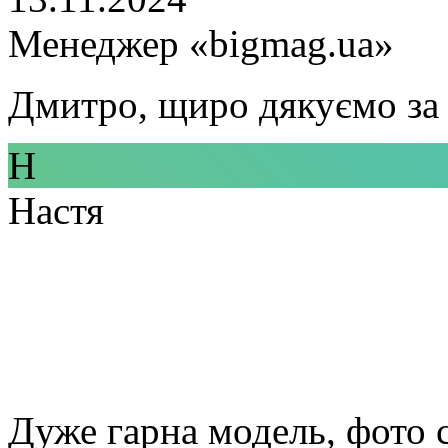
Менеджер «bigmag.ua»
Дмитро, щиро дякуємо за 
Н
Настя
Дуже гарна модель, фото 