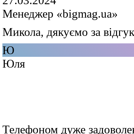
27.03.2024
Менеджер «bigmag.ua»
Микола, дякуємо за відгук
Ю
Юля
Телефоном дуже задоволен