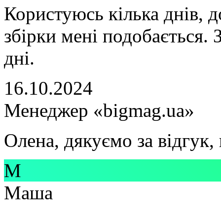
Користуюсь кілька днів, д
збірки мені подобається. З
дні.
16.10.2024
Менеджер «bigmag.ua»
Олена, дякуємо за відгук,
М
Маша