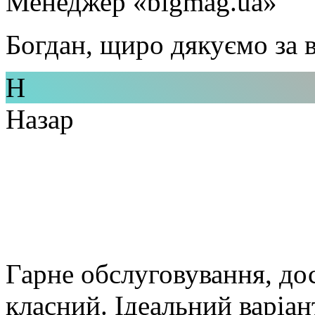
Менеджер «bigmag.ua»
Богдан, щиро дякуємо за в
Н
Назар
Гарне обслуговування, дос
класний. Ідеальний варіан