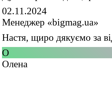
02.11.2024
Менеджер «bigmag.ua»
Настя, щиро дякуємо за ві
О
Олена