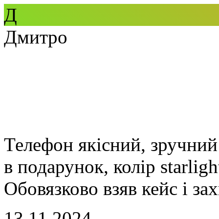
Д
Дмитро
Телефон якісний, зручний
в подарунок, колір starlig
Обовязково взяв кейс і зах
13.11.2024