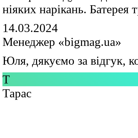
ніяких нарікань. Батерея 
14.03.2024
Менеджер «bigmag.ua»
Юля, дякуємо за відгук, к
Т
Тарас