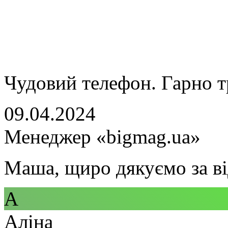
Чудовий телефон. Гарно т
09.04.2024
Менеджер «bigmag.ua»
Маша, щиро дякуємо за ві
А
Аліна