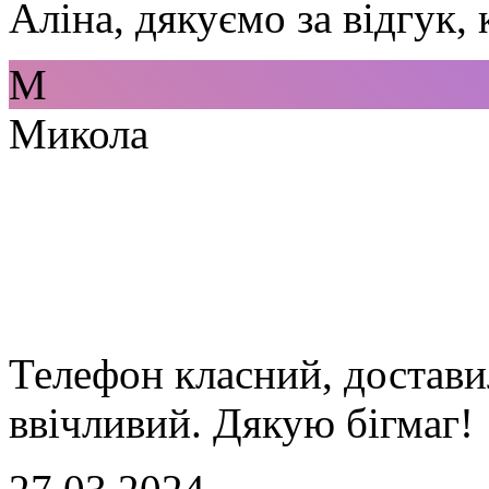
Аліна, дякуємо за відгук,
М
Микола
Телефон класний, достави
ввічливий. Дякую бігмаг!