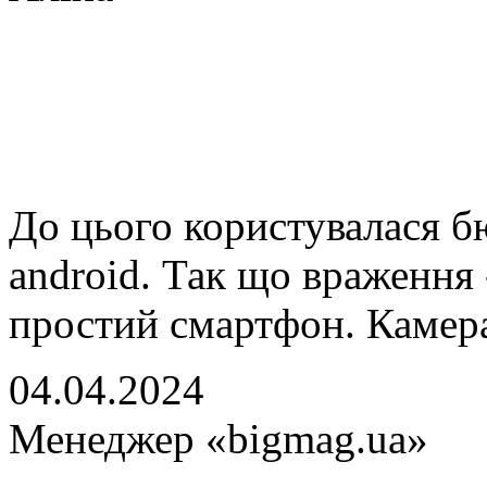
До цього користувалася 
android. Так що враження -
простий смартфон. Камера
04.04.2024
Менеджер «bigmag.ua»