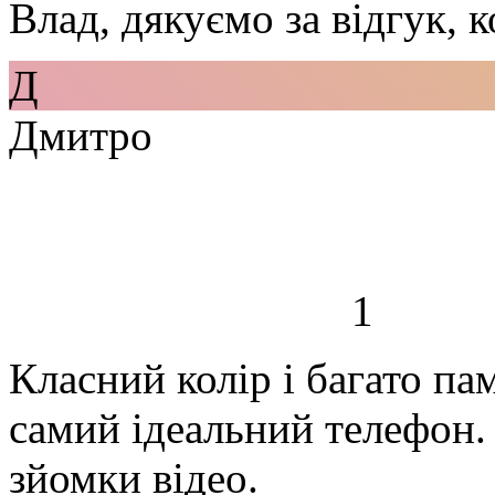
Влад, дякуємо за відгук, 
Д
Дмитро
1
Класний колір і багато па
самий ідеальний телефон.
зйомки відео.