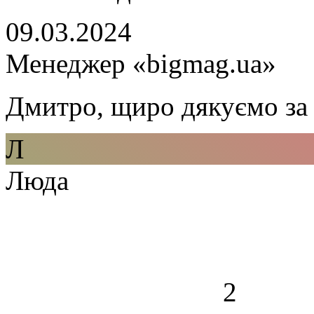
09.03.2024
Менеджер «bigmag.ua»
Дмитро, щиро дякуємо за 
Л
Люда
2