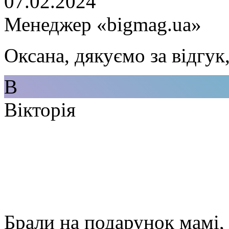
07.02.2024
Менеджер «bigmag.ua»
Оксана, дякуємо за відгук
В
Вікторія
Брали на подарунок мамі, 