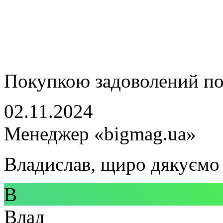
Покупкою задоволений п
02.11.2024
Менеджер «bigmag.ua»
Владислав, щиро дякуємо 
В
Влад