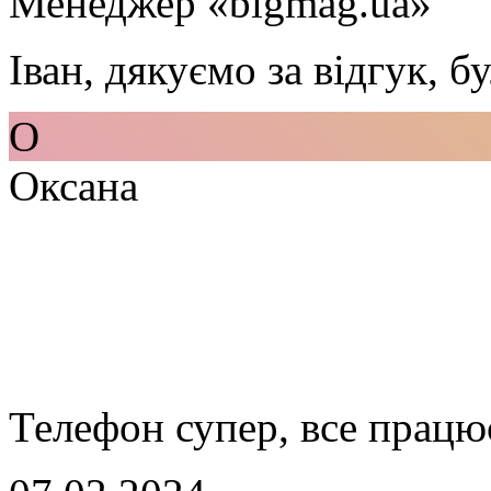
Менеджер «bigmag.ua»
Іван, дякуємо за відгук, б
О
Оксана
Телефон супер, все працю