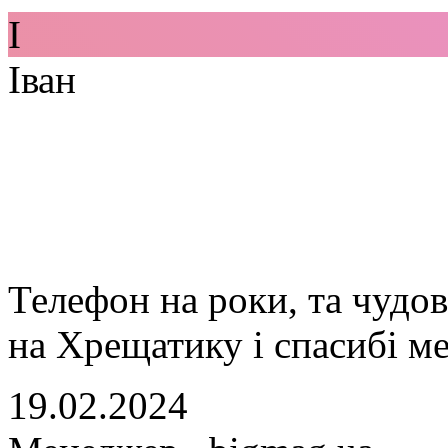
І
Іван
Телефон на роки, та чудо
на Хрещатику і спасибі м
19.02.2024