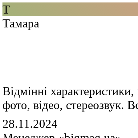
Т
Тамара
Відмінні характеристики, 
фото, відео, стереозвук. В
28.11.2024
Менеджер «bigmag.ua»