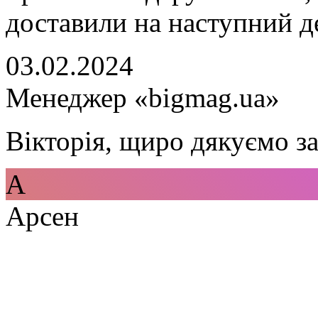
доставили на наступний д
03.02.2024
Менеджер «bigmag.ua»
Вікторія, щиро дякуємо за
А
Арсен