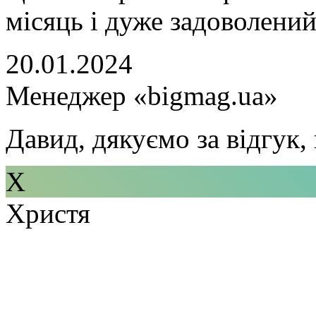
місяць і дуже задоволений
20.01.2024
Менеджер «bigmag.ua»
Давид, дякуємо за відгук,
Х
Христя