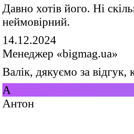
Давно хотів його. Ні скіл
неймовірний.
14.12.2024
Менеджер «bigmag.ua»
Валік, дякуємо за відгук,
А
Антон