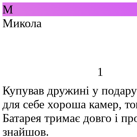
М
Микола
1
Купував дружині у подарун
для себе хороша камер, то
Батарея тримає довго і пр
знайшов.