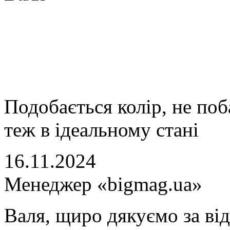
Подобається колір, не по
теж в ідеальному стані
16.11.2024
Менеджер «bigmag.ua»
Валя, щиро дякуємо за від