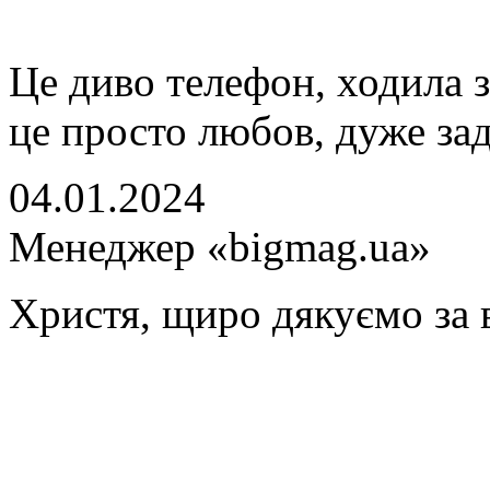
Це диво телефон, ходила з
це просто любов, дуже за
04.01.2024
Менеджер «bigmag.ua»
Христя, щиро дякуємо за в