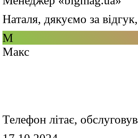
Менеджер «bigmag.ua»
Наталя, дякуємо за відгук
М
Макс
Телефон літає, обслуговув