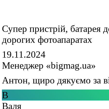
Супер пристрій, батарея д
дорогих фотоапаратах
19.11.2024
Менеджер «bigmag.ua»
Антон, щиро дякуємо за в
В
Валя