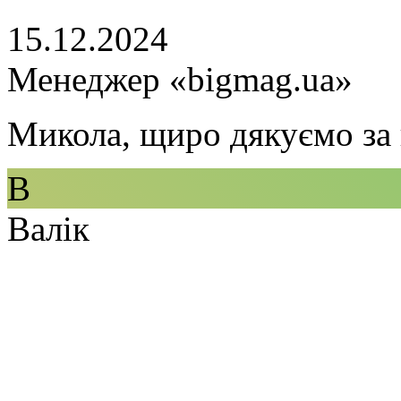
15.12.2024
Менеджер «bigmag.ua»
Микола, щиро дякуємо за 
В
Валік