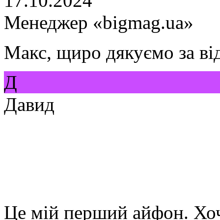
17.10.2024
Менеджер «bigmag.ua»
Макс, щиро дякуємо за ві
Д
Давид
Це мій перший айфон. Хоч