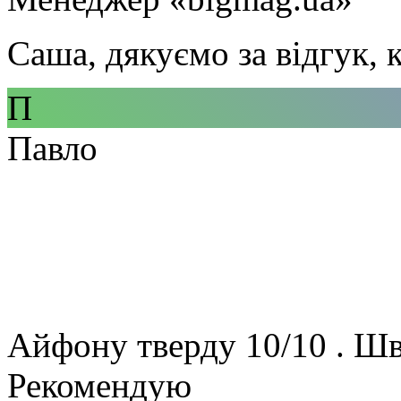
Саша, дякуємо за відгук, 
П
Павло
Айфону тверду 10/10 . Шв
Рекомендую