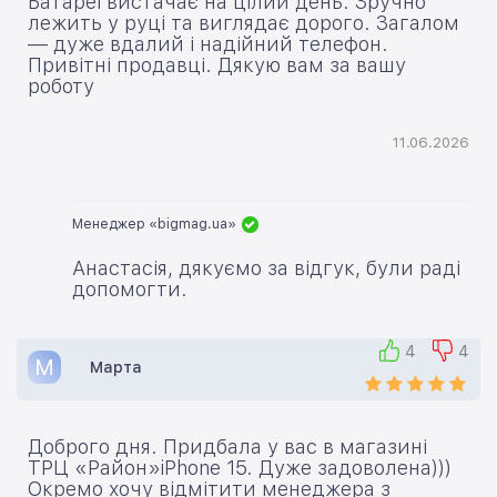
Батареї вистачає на цілий день. Зручно
лежить у руці та виглядає дорого. Загалом
— дуже вдалий і надійний телефон.
Привітні продавці. Дякую вам за вашу
роботу
11.06.2026
Менеджер «bigmag.ua»
Анастасія, дякуємо за відгук, були раді
допомогти.
4
4
М
Марта
Доброго дня. Придбала у вас в магазині
ТРЦ «Район»iPhone 15. Дуже задоволена)))
Окремо хочу відмітити менеджера з