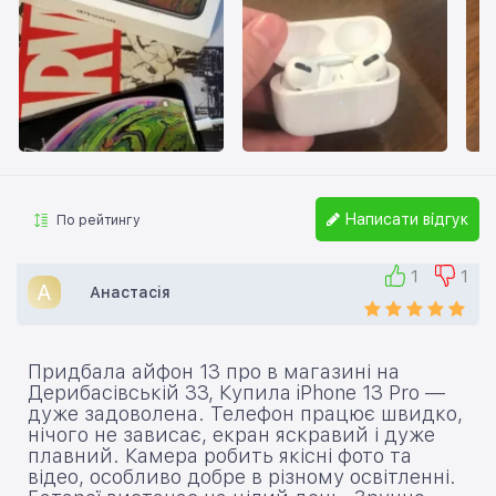
Написати відгук
По рейтингу
1
1
А
Анастасія
Придбала айфон 13 про в магазині на
Дерибасівській 33, Купила iPhone 13 Pro —
дуже задоволена. Телефон працює швидко,
нічого не зависає, екран яскравий і дуже
плавний. Камера робить якісні фото та
відео, особливо добре в різному освітленні.