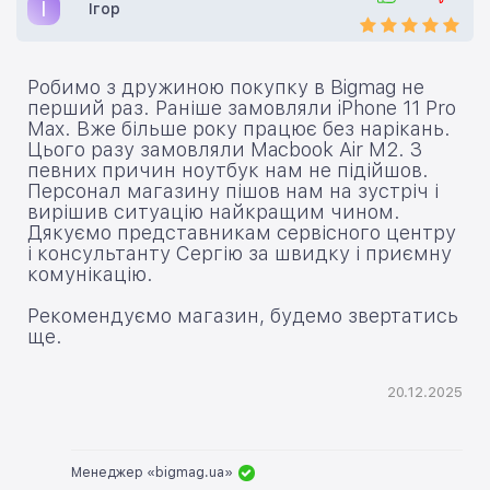
І
Ігор
Робимо з дружиною покупку в Bigmag не
перший раз. Раніше замовляли iPhone 11 Pro
Max. Вже більше року працює без нарікань.
Цього разу замовляли Macbook Air M2. З
певних причин ноутбук нам не підійшов.
Персонал магазину пішов нам на зустріч і
вирішив ситуацію найкращим чином.
Дякуємо представникам сервісного центру
і консультанту Сергію за швидку і приємну
комунікацію.
Рекомендуємо магазин, будемо звертатись
ще.
20.12.2025
Менеджер «bigmag.ua»