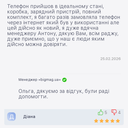
Телефон прийшов в ідеальному стані,
коробка, зарядний пристрій, повний
комплект, я багато разів замовляла телефон
через інтернет який був у використанні але
цей дійсно як новий, я дуже вдячна
менеджеру Антону, дякую Вам, всім раджу,
дуже приємно, що у наш є люди яким
дійсно можна довіряти.
25.02.2026
Менеджер «bigmag.ua»
Ольга, дякуємо за відгук, були раді
допомогти.
5
4
Д
Діана