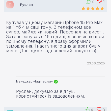
2
1
Р
Руслан
Купував у цьому магазині Iphone 15 Pro Max
на 1 тб 4 місяці тому. З телефоном все
супер, майже як новий. Персонал на висоті.
Зателефонував о 16 годині, дізнався нюанси
по цьому телефону, відразу оформили
замовлення, і наступного дня апарат був у
мене. Досі дуже задоволений покупкою)
23.06.2025
Менеджер «bigmag.ua»
Руслан, дякуємо за відгук,
користуйтеся із задоволенням.
4
3