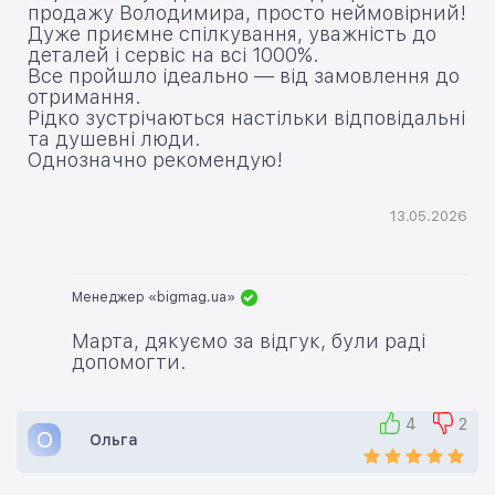
продажу Володимира, просто неймовірний!
Дуже приємне спілкування, уважність до
деталей і сервіс на всі 1000%.
Все пройшло ідеально — від замовлення до
отримання.
Рідко зустрічаються настільки відповідальні
та душевні люди.
Однозначно рекомендую!
13.05.2026
Менеджер «bigmag.ua»
Марта, дякуємо за відгук, були раді
допомогти.
4
2
О
Ольга