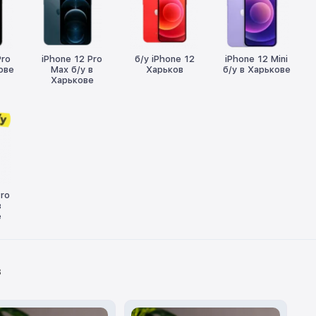
Pro
iPhone 12 Pro
б/у iPhone 12
iPhone 12 Mini
ове
Max б/у в
Харьков
б/у в Харькове
Харькове
Pro
в
е
в