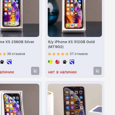
one XS 256GB Silver
б/у iPhone XS 512GB Gold
)
(MT9G2)
39 отзывов
37 отзывов
наличии
нет в наличии