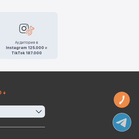
Аудитория в
Instagram 125.000
и
TikTok 187.000
0 +