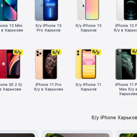
hone 13 Mini
б/у iPhone 13
б/у iPhone 13
iPhone 12 
у в Харькове
Pro Харьков
Харьков
б/у в Харьк
hone SE 2 б/
iPhone 11 Pro
б/у iPhone 11
iPhone 11 
 в Харькове
б/у в Харькове
Харьков
Max б/у 
Харьков
б/у iPhone Харько