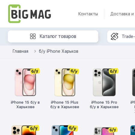
Контакты
Доставка и
Каталог товаров
Trade-
Главная
б/у iPhone Харьков
iPhone 15 б/у в
iPhone 15 Plus
iPhone 15 Pro
iP
Харькове
б/у в Харькове
б/у в Харькове