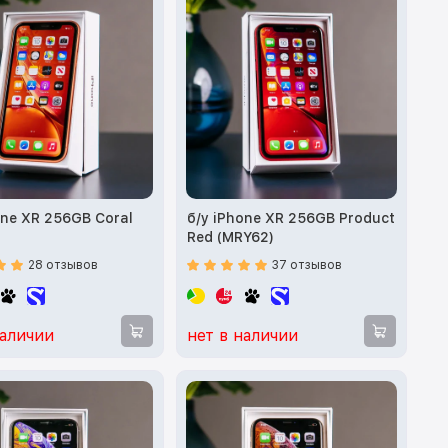
one XR 256GB Coral
б/у iPhone XR 256GB Product
)
Red (MRY62)
28 отзывов
37 отзывов
наличии
нет в наличии