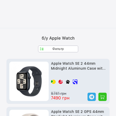
б/у Apple Watch
Фильтр
Apple Watch SE 2 44mm
Midnight Aluminum Case with
Midnight Sport Band (M/L)
(MRE93) 2023 б/у
8741 грн
7490 грн
Apple Watch SE 2 GPS 44mm