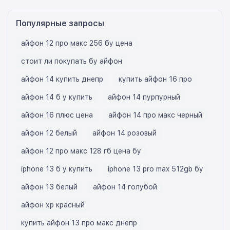
Популярные запросы
айфон 12 про макс 256 бу цена
стоит ли покупать бу айфон
айфон 14 купить днепр
купить айфон 16 про
айфон 14 б у купить
айфон 14 пурпурный
айфон 16 плюс цена
айфон 14 про макс черный
айфон 12 белый
айфон 14 розовый
айфон 12 про макс 128 гб цена бу
iphone 13 б у купить
iphone 13 pro max 512gb бу
айфон 13 белый
айфон 14 голубой
айфон хр красный
купить айфон 13 про макс днепр