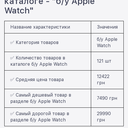
каталоге - "б/у Apple
Watch"
Название характеристики
Значения
б/у Apple
✅ Категория товаров
Watch
✅ Количество товаров в
121 шт
каталоге б/у Apple Watch
12422
✅ Средняя цена товара
грн
✅ Самый дешевый товар в
7490 грн
разделе б/у Apple Watch
✅ Самый дорогой товар в
29990
разделе б/у Apple Watch
грн