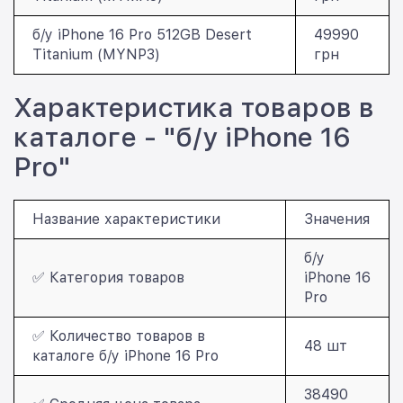
б/у iPhone 16 Pro 512GB Desert
49990
Titanium (MYNP3)
грн
Характеристика товаров в
каталоге - "б/у iPhone 16
Pro"
Название характеристики
Значения
б/у
✅ Категория товаров
iPhone 16
Pro
✅ Количество товаров в
48 шт
каталоге б/у iPhone 16 Pro
38490