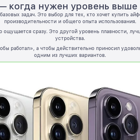
o — когда нужен уровень выш
 базовых задач. Это выбор для тех, кто хочет купить а
производительности и общего опыта использования.
o ощущается сразу. Это другой уровень плавности, луч
устройства.
тобы работал», а чтобы действительно приносил удоволь
одним из лучших вариантов.