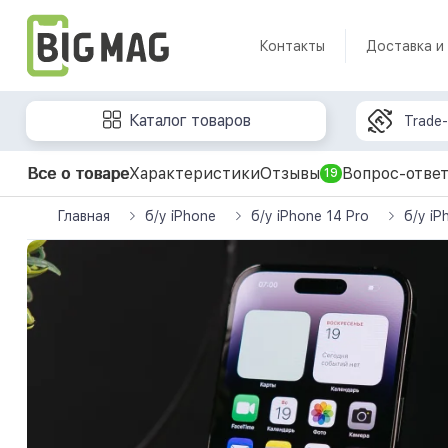
Контакты
Доставка и
Каталог товаров
Trade-
Все о товаре
Характеристики
Отзывы
Вопрос-отве
19
Главная
б/у iPhone
б/у iPhone 14 Pro
б/у i