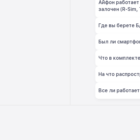
Айфон работает 
залочен (R-Sim, 
Где вы берете Б
Был ли смартфон
Что в комплект
На что распрост
Все ли работает