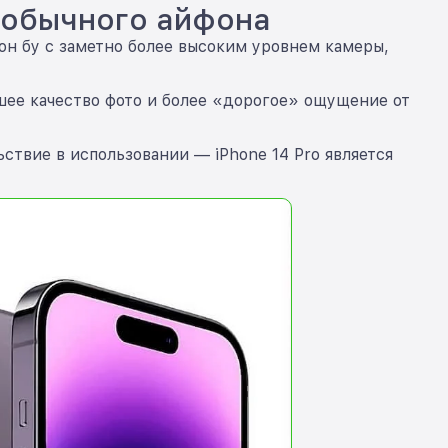
е обычного айфона
йфон бу с заметно более высоким уровнем камеры,
шее качество фото и более «дорогое» ощущение от
ствие в использовании — iPhone 14 Pro является