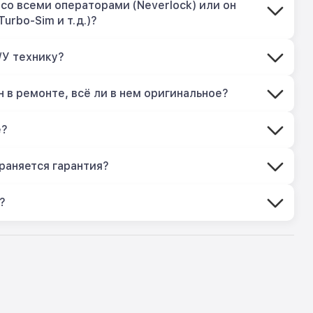
со всеми операторами (Neverlock) или он
Turbo-Sim и т.д.)?
/У технику?
 в ремонте, всё ли в нем оригинальное?
е?
раняется гарантия?
?