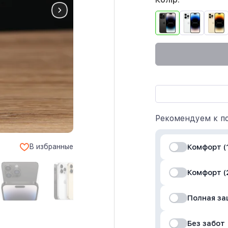
Рекомендуем к по
Комфорт (1
В избранные
Комфорт (
Полная з
Без забот