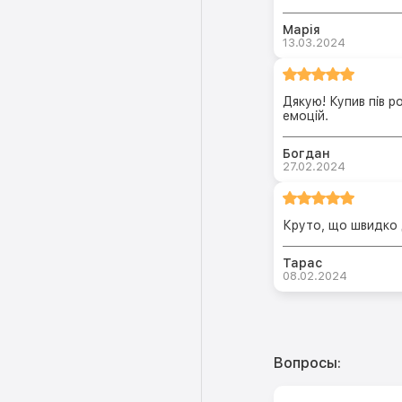
Марія
13.03.2024
Дякую! Купив пів р
емоцій.
Богдан
27.02.2024
Круто, що швидко 
Тарас
08.02.2024
Вопросы: