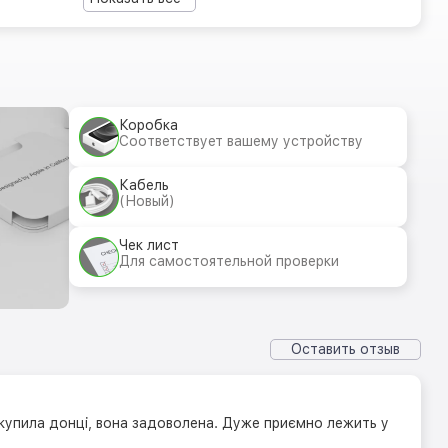
Коробка
Соответствует вашему устройству
Кабель
(Новый)
Чек лист
Для самостоятельной проверки
Оставить отзыв
купила донці, вона задоволена. Дуже приємно лежить у