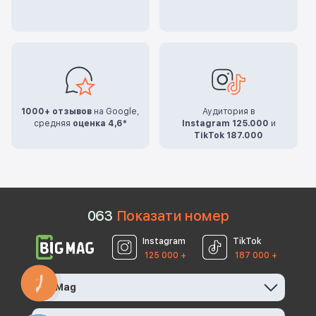
1000+ отзывов
на Google,
Аудитория в
средняя
оценка 4,6*
Instagram 125.000
и
TikTok 187.000
0
6
3
Показати номер
Instagram
TikTok
125 000 +
187 000 +
КНОПКА
BigMag
ЗВ'ЯЗКУ