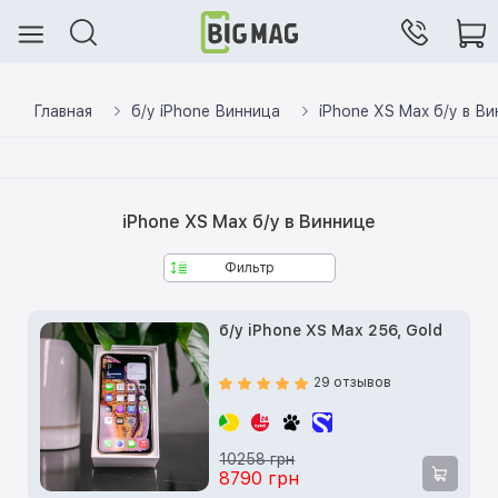
Главная
б/у iPhone Винница
iPhone XS Max б/у в В
iPhone XS Max б/у в Виннице
Фильтр
б/у iPhone XS Max 256, Gold
29 отзывов
10258 грн
8790 грн