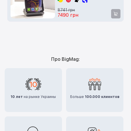
8741 грн
7490 грн
Про BigMag:
10 лет
на рынке Украины
Больше
100.000 клиентов