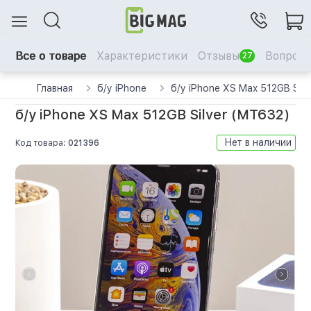
Все о товаре
Характеристики
Отзывы
Вопрос-
27
Главная
б/у iPhone
б/у iPhone XS Max 512GB Sil
б/у iPhone XS Max 512GB Silver (MT632)
Нет в наличии
Код товара:
021396