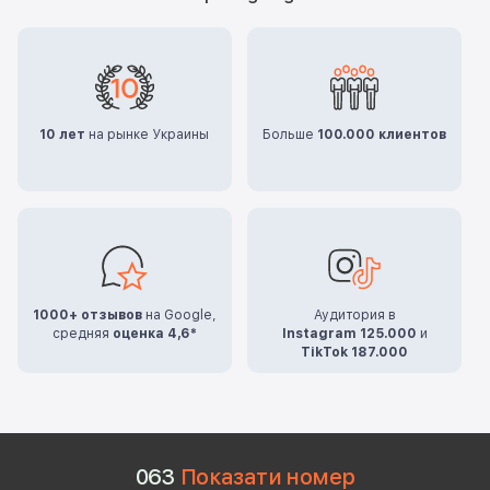
10 лет
на рынке Украины
Больше
100.000 клиентов
1000+ отзывов
на Google,
Аудитория в
средняя
оценка 4,6*
Instagram 125.000
и
TikTok 187.000
0
6
3
Показати номер