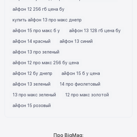
айфон 12 256 гб цена бу
купить айфон 13 про макс днепр
айфон 15 про макс б у
айфон 13 128 гб цена бу
айфон 14 красный
айфон 13 синий
айфон 13 про зеленый
айфон 12 про макс 256 бу цена
айфон 12 бу днепр
айфон 15 б у цена
айфон 13 зеленый
14 про фиолетовый
13 про макс зеленый
12 про макс золотой
айфон 15 розовый
Про BigMag: