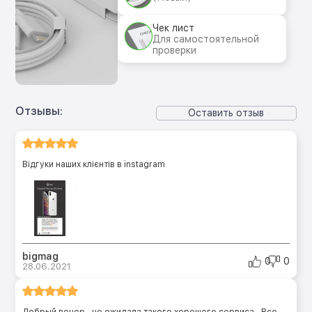
Чек лист
Для самостоятельной
проверки
Отзывы:
Оставить отзыв
Відгуки наших клієнтів в instagram
bigmag
0
0
28.06.2021
Добрый вечер , не ожидала такого хорошего сервиса . Все