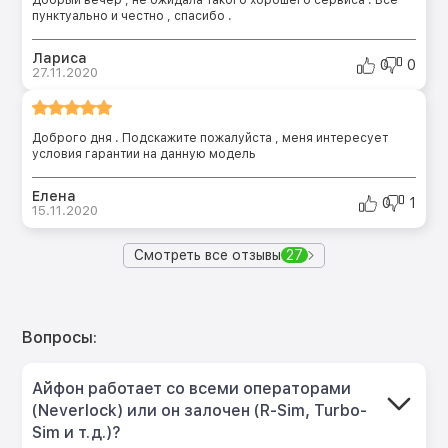
пунктуально и честно , спасибо .
Лариса
0
0
27.11.2020
Доброго дня . Подскажите пожалуйста , меня интересует
условия гарантии на данную модель
Елена
0
1
15.11.2020
Смотреть все отзывы
27
Вопросы:
Айфон работает со всеми операторами
(Neverlock) или он залочен (R-Sim, Turbo-
Sim и т.д.)?