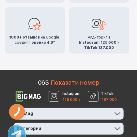
1000+ отзывов
на Google,
Аудитория в
средняя
оценка 4,6*
Instagram 125.000
и
TikTok 187.000
0
6
3
Показати номер
Instagram
TikTok
125 000 +
187 000 +
КНОПКА
BigMag
ЗВ'ЯЗКУ
Категории