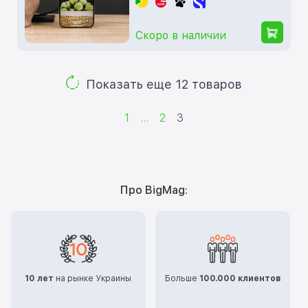
Скоро в наличии
Показать еще 12 товаров
1
...
2
3
Про BigMag:
10 лет
на рынке Украины
Больше
100.000 клиентов