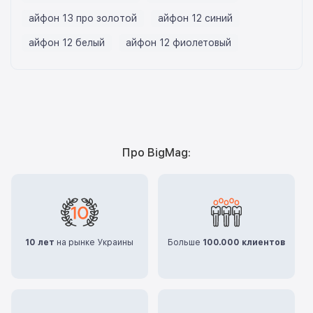
айфон 13 про золотой
айфон 12 синий
айфон 12 белый
айфон 12 фиолетовый
Про BigMag:
10 лет
на рынке Украины
Больше
100.000 клиентов