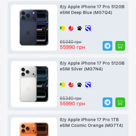
б/у Apple iPhone 17 Pro 512GB
eSIM Deep Blue (MG7Q4)
65340 грн
55990 грн
б/у Apple iPhone 17 Pro 512GB
eSIM Silver (MG7N4)
65340 грн
55990 грн
б/у Apple iPhone 17 Pro 1TB
eSIM Cosmic Orange (MG7T4)