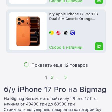
Скоро в наличии
б/у Apple iPhone 17 Pro 1TB
Dual SIM Cosmic Orange
(MG914)
Скоро в наличии
Показать еще 12 товаров
1
2
...
3
б/у iPhone 17 Pro на Bigmag
На Bigmag Вы сможете найти б/у iPhone 17 Pro,
начиная от 49490 грн до 63990 грн
Стоимость популярных товаров из категории б/у