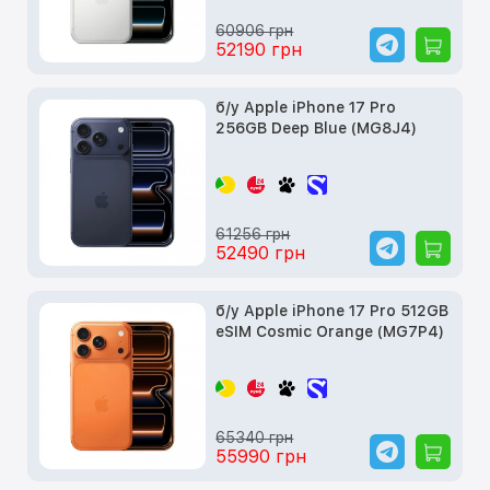
60906 грн
52190 грн
б/у Apple iPhone 17 Pro
256GB Deep Blue (MG8J4)
61256 грн
52490 грн
б/у Apple iPhone 17 Pro 512GB
eSIM Cosmic Orange (MG7P4)
65340 грн
55990 грн