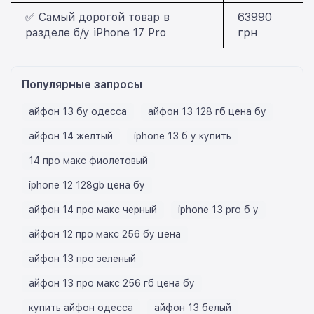
✅ Самый дорогой товар в
63990
разделе б/у iPhone 17 Pro
грн
Популярные запросы
айфон 13 бу одесса
айфон 13 128 гб цена бу
айфон 14 желтый
iphone 13 б у купить
14 про макс фиолетовый
iphone 12 128gb цена бу
айфон 14 про макс черный
iphone 13 pro б у
айфон 12 про макс 256 бу цена
айфон 13 про зеленый
айфон 13 про макс 256 гб цена бу
купить айфон одесса
айфон 13 белый