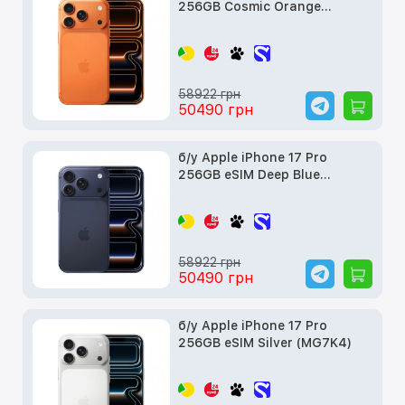
256GB Cosmic Orange
(MG8H4)
58922 грн
50490 грн
б/у Apple iPhone 17 Pro
256GB eSIM Deep Blue
(MG7M4)
58922 грн
50490 грн
б/у Apple iPhone 17 Pro
256GB eSIM Silver (MG7K4)