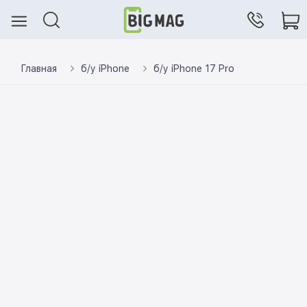
Главная
б/у iPhone
б/у iPhone 17 Pro