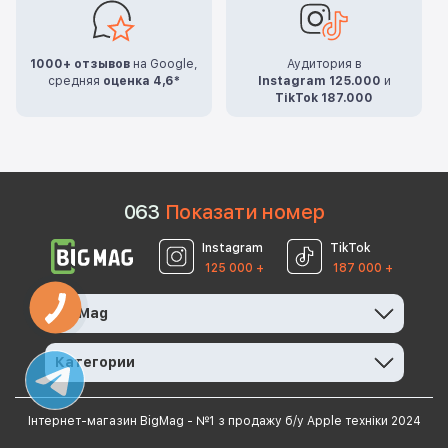
1000+ отзывов
на Google,
Аудитория в
средняя
оценка 4,6*
Instagram 125.000
и
TikTok 187.000
0
6
3
Показати номер
Instagram
TikTok
125 000 +
187 000 +
BigMag
Категории
Інтернет-магазин BigMag - №1 з продажу б/у Apple техніки 2024