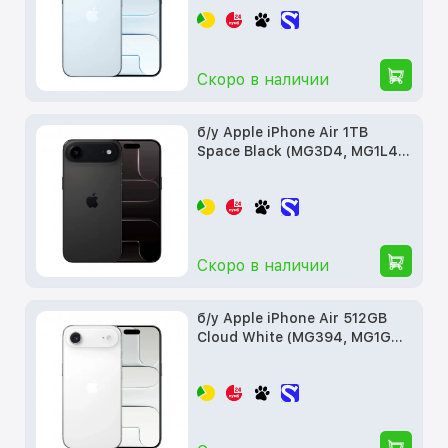
Скоро в наличии
б/у Apple iPhone Air 1TB
Space Black (MG3D4, MG1L4,
MG2W4)
Скоро в наличии
б/у Apple iPhone Air 512GB
Cloud White (MG394, MG1G4,
MG2T4)