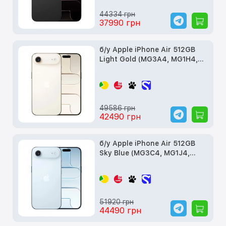
44334 грн
37990 грн
б/у Apple iPhone Air 512GB
Light Gold (MG3A4, MG1H4,
MG2U4)
49586 грн
42490 грн
б/у Apple iPhone Air 512GB
Sky Blue (MG3C4, MG1J4,
MG2V4)
51920 грн
44490 грн