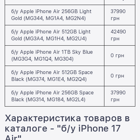
б/у Apple iPhone Air 256GB Light
37990
Gold (MG344, MG1A4, MG2N4)
грн
б/у Apple iPhone Air 512GB Light
42490
Gold (MG3A4, MG1H4, MG2U4)
грн
б/у Apple iPhone Air 1TB Sky Blue
0 грн
(MG3G4, MG1Q4, MG304)
б/у Apple iPhone Air 512GB Space
0 грн
Black (MG374, MG1E4, MG2Q4)
б/у Apple iPhone Air 256GB Space
37990
Black (MG314, MG184, MG2L4)
грн
Характеристика товаров в
каталоге - "б/у iPhone 17
Air"