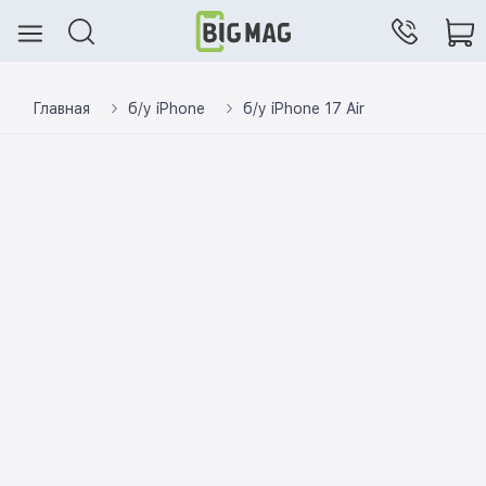
Главная
б/у iPhone
б/у iPhone 17 Air