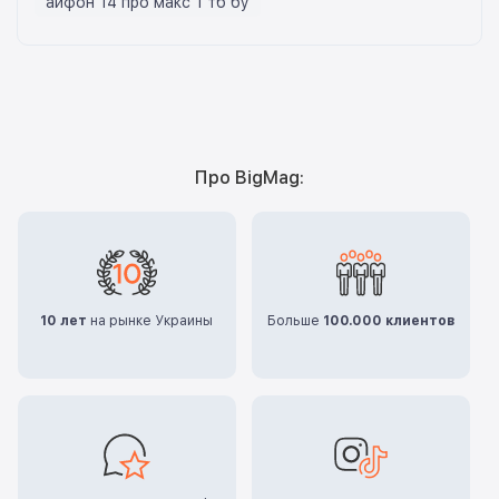
айфон 14 про макс 1 тб бу
Про BigMag:
10 лет
на рынке Украины
Больше
100.000 клиентов