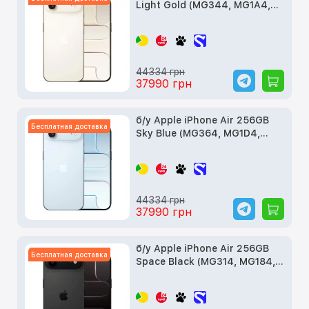
Light Gold (MG344, MG1A4,
MG2N4)
44334 грн
37990 грн
б/у Apple iPhone Air 256GB
Бесплатная доставка
Sky Blue (MG364, MG1D4,
MG2P4)
44334 грн
37990 грн
б/у Apple iPhone Air 256GB
Бесплатная доставка
Space Black (MG314, MG184,
MG2L4)