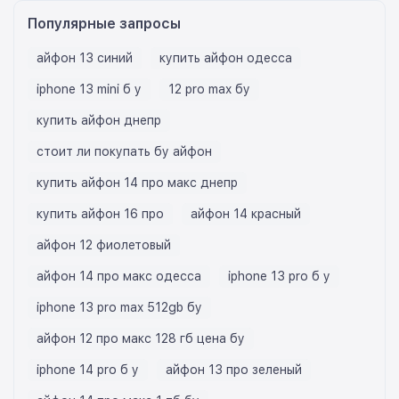
Популярные запросы
айфон 13 синий
купить айфон одесса
iphone 13 mini б у
12 pro max бу
купить айфон днепр
стоит ли покупать бу айфон
купить айфон 14 про макс днепр
купить айфон 16 про
айфон 14 красный
айфон 12 фиолетовый
айфон 14 про макс одесса
iphone 13 pro б у
iphone 13 pro max 512gb бу
айфон 12 про макс 128 гб цена бу
iphone 14 pro б у
айфон 13 про зеленый