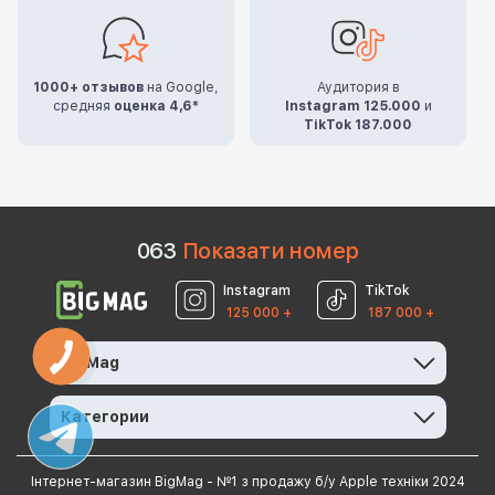
1000+ отзывов
на Google,
Аудитория в
средняя
оценка 4,6*
Instagram 125.000
и
TikTok 187.000
0
6
3
Показати номер
Instagram
TikTok
125 000 +
187 000 +
BigMag
Категории
Інтернет-магазин BigMag - №1 з продажу б/у Apple техніки 2024