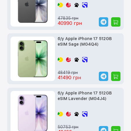
47835 грн
40990 грн
б/у Apple iPhone 17 512GB
eSIM Sage (MG4Q4)
48419 грн
41490 грн
б/у Apple iPhone 17 512GB
eSIM Lavender (MG4J4)
50753 грн