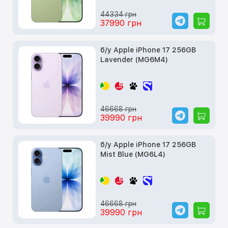
44334 грн
37990 грн
б/у Apple iPhone 17 256GB
Lavender (MG6M4)
46668 грн
39990 грн
б/у Apple iPhone 17 256GB
Mist Blue (MG6L4)
46668 грн
39990 грн