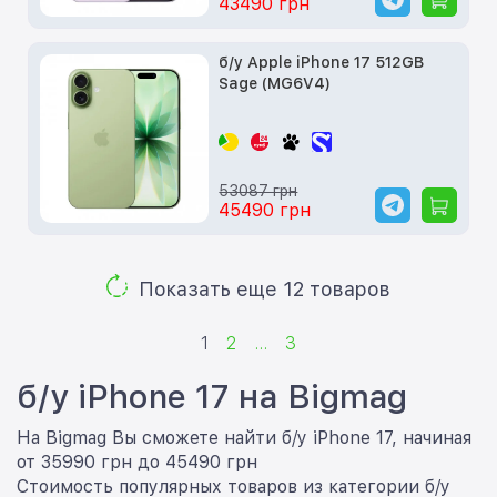
43490 грн
б/у Apple iPhone 17 512GB
Sage (MG6V4)
53087 грн
45490 грн
Показать еще 12 товаров
1
2
...
3
б/у iPhone 17 на Bigmag
На Bigmag Вы сможете найти б/у iPhone 17, начиная
от 35990 грн до 45490 грн
Стоимость популярных товаров из категории б/у