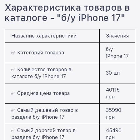
Характеристика товаров в
каталоге - "б/у iPhone 17"
Название характеристики
Значения
б/у
✅ Категория товаров
iPhone 17
✅ Количество товаров в
30 шт
каталоге б/у iPhone 17
40115
✅ Средняя цена товара
грн
✅ Самый дешевый товар в
35990
разделе б/у iPhone 17
грн
✅ Самый дорогой товар в
45490
разделе б/у iPhone 17
грн