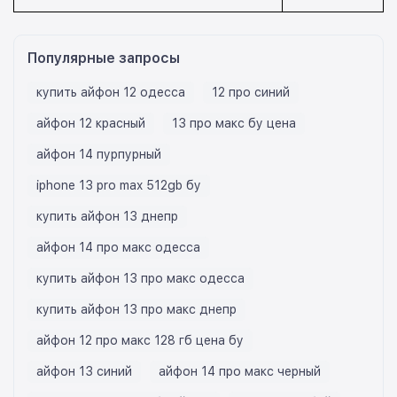
Популярные запросы
купить айфон 12 одесса
12 про синий
айфон 12 красный
13 про макс бу цена
айфон 14 пурпурный
iphone 13 pro max 512gb бу
купить айфон 13 днепр
айфон 14 про макс одесса
купить айфон 13 про макс одесса
купить айфон 13 про макс днепр
айфон 12 про макс 128 гб цена бу
айфон 13 синий
айфон 14 про макс черный