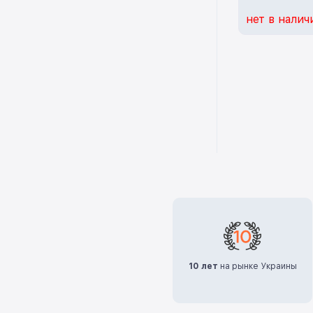
нет в налич
10 лет
на рынке Украины