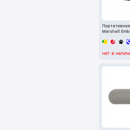
Портативная
Marshall Embe
and Brass (1
нет в налич