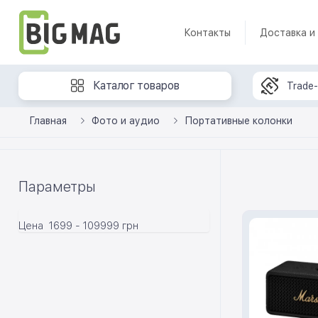
Контакты
Доставка и
Каталог товаров
Trade-
Главная
Фото и аудио
Портативные колонки
Параметры
Цена
1699
-
109999
грн