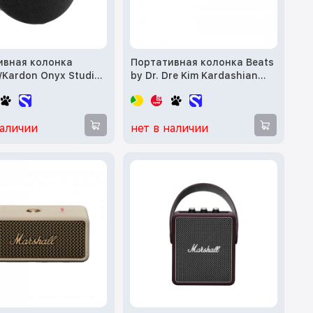
ивная колонка
Портативная колонка Beats
Kardon Onyx Studio
by Dr. Dre Kim Kardashian
 (HKOS8BLKEP)
Special Edition Dark Gray
(MAX44)
наличии
нет в наличии