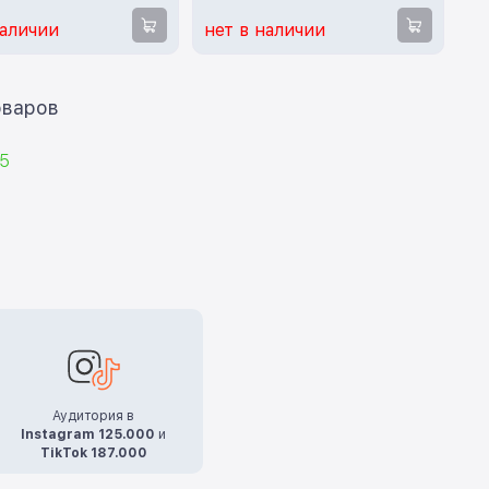
наличии
нет в наличии
ать еще 12 товаров
5
Аудитория в
Instagram 125.000
и
TikTok 187.000