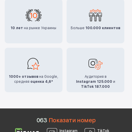
10 лет
на рынке Украины
Больше
100.000 клиентов
1000+ отзывов
на Google,
Аудитория в
средняя
оценка 4,6*
Instagram 125.000
и
TikTok 187.000
0
6
3
Показати номер
Instagram
TikTok