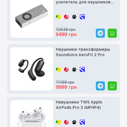
усилитель для наушников
Audioengine HXL
10639 грн
9499 грн
Наушники-трансформеры
Soundcore AeroFit 2 Pro
11199 грн
9999 грн
Навушники TWS Apple
AirPods Pro 3 (MFHP4)