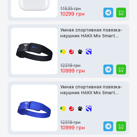
11535 грн
10299 грн
Умная спортивная повязка-
наушник HAKII Mix Smart
Headband Headphones for
Sports (Black)
12319 грн
10999 грн
Умная спортивная повязка-
наушник HAKII Mix Smart
Headband Headphones for
Sports (Blue)
12319 грн
10999 грн