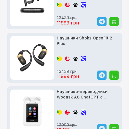
наушники viaim OpenNote
13439 грн
11999 грн
Наушники Shokz OpenFit 2
Plus
13439 грн
11999 грн
Наушники-переводчики
Wooask A8 ChatGPT с
сенсорным экраном
13999 грн