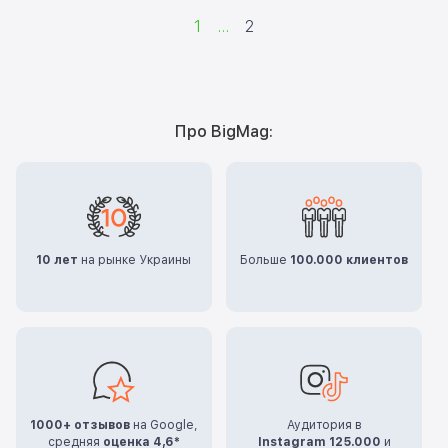
1
...
2
Про BigMag:
10 лет
на рынке Украины
Больше
100.000 клиентов
1000+ отзывов
на Google,
Аудитория в
средняя
оценка 4,6*
Instagram 125.000
и