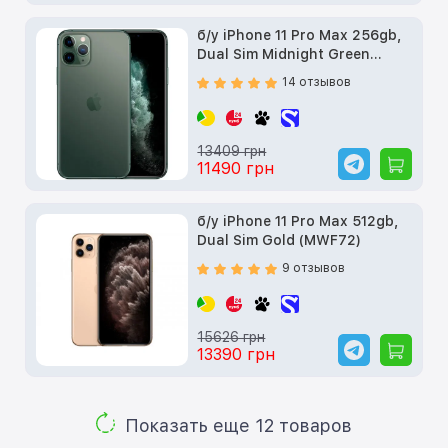
б/у iPhone 11 Pro Max 256gb,
Dual Sim Midnight Green
(MWF42)
14 отзывов
13409 грн
11490 грн
б/у iPhone 11 Pro Max 512gb,
Dual Sim Gold (MWF72)
9 отзывов
15626 грн
13390 грн
Показать еще 12 товаров