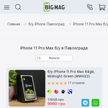
Главная
б/у iPhone Павлоград
iPhone 11 Pro Max б/
iPhone 11 Pro Max б/у в Павлограде
Фильтр
б/у iPhone 11 Pro Max 64gb,
Midnight Green (MWH22)
17 отзывов
11658 грн
9990 грн