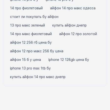
14 про фиолетовый
айфон 14 про макс одесса
стоит ли покупать бу айфон
13 про макс зеленый
купить айфон днепр
14 про макс фиолетовый
айфон 12 про золотой
айфон 12 256 гб цена бу
айфон 12 про макс 256 бу цена
айфон 15 б у цена
iphone 12 128gb цена бу
iphone 13 pro max 1tb бу
купить айфон 14 про макс днепр