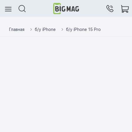
Главная
б/у iPhone
б/у iPhone 15 Pro