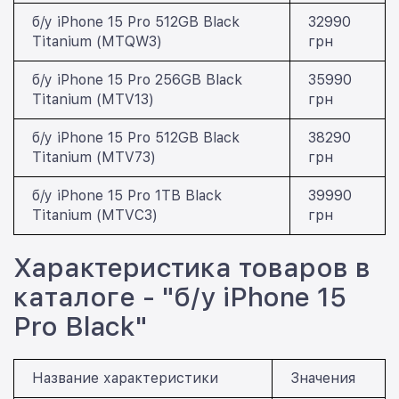
б/у iPhone 15 Pro 512GB Black
32990
Titanium (MTQW3)
грн
б/у iPhone 15 Pro 256GB Black
35990
Titanium (MTV13)
грн
б/у iPhone 15 Pro 512GB Black
38290
Titanium (MTV73)
грн
б/у iPhone 15 Pro 1TB Black
39990
Titanium (MTVC3)
грн
Характеристика товаров в
каталоге - "б/у iPhone 15
Pro Black"
Название характеристики
Значения