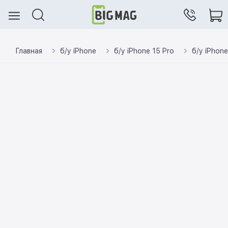
Главная
б/у iPhone
б/у iPhone 15 Pro
б/у iPhone