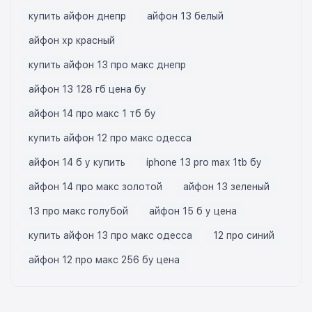
купить айфон днепр
айфон 13 белый
айфон хр красный
купить айфон 13 про макс днепр
айфон 13 128 гб цена бу
айфон 14 про макс 1 тб бу
купить айфон 12 про макс одесса
айфон 14 б у купить
iphone 13 pro max 1tb бу
айфон 14 про макс золотой
айфон 13 зеленый
13 про макс голубой
айфон 15 б у цена
купить айфон 13 про макс одесса
12 про синий
айфон 12 про макс 256 бу цена