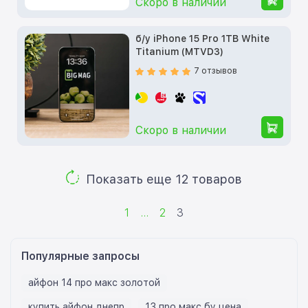
Скоро в наличии
б/у iPhone 15 Pro 1TB White
Titanium (MTVD3)
7 отзывов
Скоро в наличии
Показать еще 12 товаров
1
...
2
3
Популярные запросы
айфон 14 про макс золотой
купить айфон днепр
13 про макс бу цена