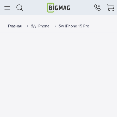
Главная
б/у iPhone
б/у iPhone 15 Pro