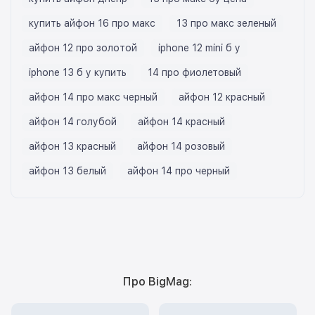
купить айфон 16 про макс
13 про макс зеленый
айфон 12 про золотой
iphone 12 mini б у
iphone 13 б у купить
14 про фиолетовый
айфон 14 про макс черный
айфон 12 красный
айфон 14 голубой
айфон 14 красный
айфон 13 красный
айфон 14 розовый
айфон 13 белый
айфон 14 про черный
Про BigMag: