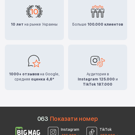
10 лет
на рынке Украины
Больше
100.000 клиентов
1000+ отзывов
на Google,
Аудитория в
средняя
оценка 4,6*
Instagram 125.000
и
TikTok 187.000
0
6
3
Показати номер
Instagram
TikTok