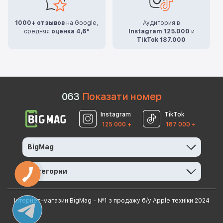
1000+ отзывов
на Google,
Аудитория в
средняя
оценка 4,6*
Instagram 125.000
и
TikTok 187.000
0
6
3
Показати номер
Instagram
TikTok
125 000 +
187 000 +
BigMag
Категории
Інтернет-магазин BigMag - №1 з продажу б/у Apple техніки 2024