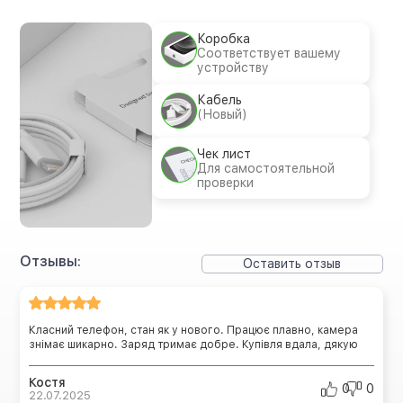
Коробка
Соответствует вашему
устройству
Кабель
(Новый)
Чек лист
Для самостоятельной
проверки
Отзывы:
Оставить отзыв
Класний телефон, стан як у нового. Працює плавно, камера
знімає шикарно. Заряд тримає добре. Купівля вдала, дякую
Костя
0
0
22.07.2025