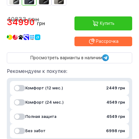
40833 грн
34990
грн
Купить
Рассрочка
Просмотреть варианты в наличии
Рекомендуем к покупке:
Комфорт (12 мес.)
2449 грн
Комфорт (24 мес.)
4549 грн
Полная защита
4549 грн
Без забот
6998 грн