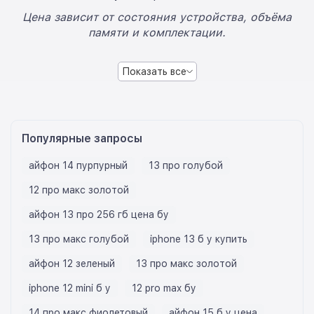
Цена зависит от состояния устройства, объёма
памяти и комплектации.
Показать все
Популярные запросы
айфон 14 пурпурный
13 про голубой
12 про макс золотой
айфон 13 про 256 гб цена бу
13 про макс голубой
iphone 13 б у купить
айфон 12 зеленый
13 про макс золотой
iphone 12 mini б у
12 pro max бу
14 про макс фиолетовый
айфон 15 б у цена