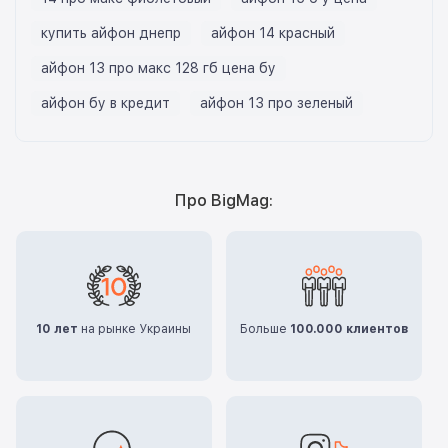
купить айфон днепр
айфон 14 красный
айфон 13 про макс 128 гб цена бу
айфон бу в кредит
айфон 13 про зеленый
Про BigMag:
10 лет
на рынке Украины
Больше
100.000 клиентов