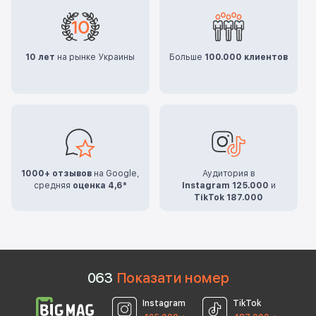
10 лет
на рынке Украины
Больше
100.000 клиентов
1000+ отзывов
на Google,
Аудитория в
средняя
оценка 4,6*
Instagram 125.000
и
TikTok 187.000
0
6
3
Показати номер
Instagram
TikTok