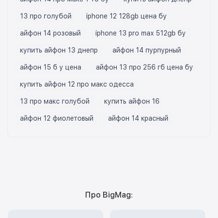
13 про голубой
iphone 12 128gb цена бу
айфон 14 розовый
iphone 13 pro max 512gb бу
купить айфон 13 днепр
айфон 14 пурпурный
айфон 15 б у цена
айфон 13 про 256 гб цена бу
купить айфон 12 про макс одесса
13 про макс голубой
купить айфон 16
айфон 12 фиолетовый
айфон 14 красный
Про BigMag: