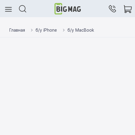
Главная
б/у iPhone
б/у MacBook