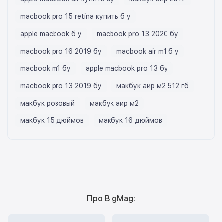
macbook pro 15 retina купить б у
apple macbook б у
macbook pro 13 2020 бу
macbook pro 16 2019 бу
macbook air m1 б у
macbook m1 бу
apple macbook pro 13 бу
macbook pro 13 2019 бу
макбук аир м2 512 гб
макбук розовый
макбук аир м2
макбук 15 дюймов
макбук 16 дюймов
Про BigMag: