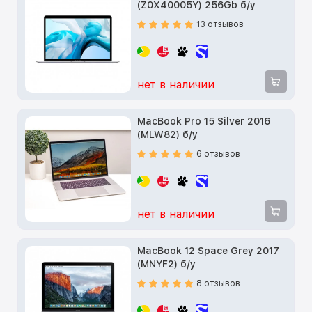
(Z0X40005Y) 256Gb б/у
13 отзывов
нет в наличии
MacBook Pro 15 Silver 2016
(MLW82) б/у
6 отзывов
нет в наличии
MacBook 12 Space Grey 2017
(MNYF2) б/у
8 отзывов