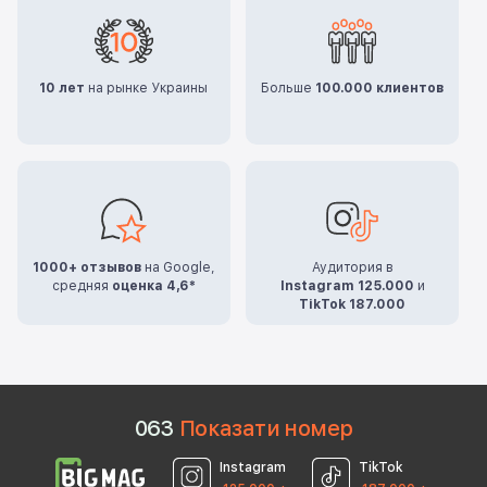
10 лет
на рынке Украины
Больше
100.000 клиентов
1000+ отзывов
на Google,
Аудитория в
средняя
оценка 4,6*
Instagram 125.000
и
TikTok 187.000
0
6
3
Показати номер
Instagram
TikTok