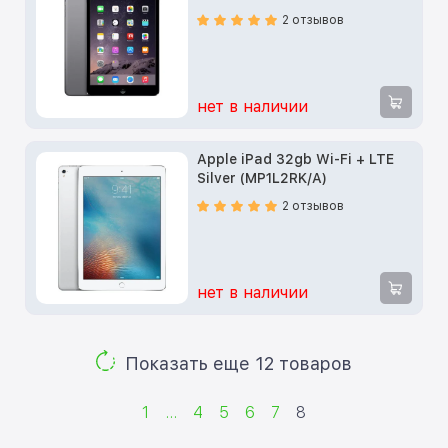
2 отзывов
нет в наличии
Apple iPad 32gb Wi-Fi + LTE
Silver (MP1L2RK/A)
2 отзывов
нет в наличии
Показать еще 12 товаров
1
...
4
5
6
7
8