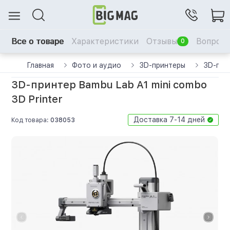
Все о товаре
Характеристики
Отзывы
Вопрос-
0
Главная
Фото и аудио
3D-принтеры
3D-при
3D-принтер Bambu Lab A1 mini combo
3D Printer
Доставка 7-14 дней
Код товара:
038053