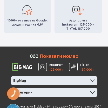
1000+ отзывов
на Google,
Аудитория в
средняя
оценка 4,6*
Instagram 125.000
и
TikTok 187.000
0
6
3
Показати номер
Instagram
TikTok
125 000 +
187 000 +
BigMag
Категории
КНОПКА
ЗВ'ЯЗКУ
Інтернет-магазин BigMag - №1 з продажу б/у Apple техніки 2024