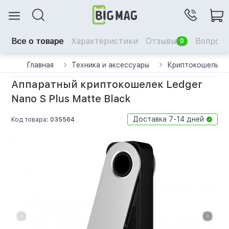
Все о товаре
Характеристики
Отзывы
Вопрос-
0
Главная
Техника и аксессуары
Криптокошельки
Аппаратный криптокошелек Ledger
Nano S Plus Matte Black
Доставка 7-14 дней
Код товара:
035564