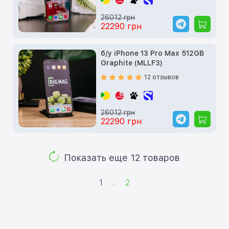
26012 грн
22290 грн
б/у iPhone 13 Pro Max 512GB
Graphite (MLLF3)
12 отзывов
26012 грн
22290 грн
Показать еще 12 товаров
1
...
2