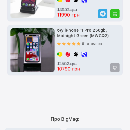
13992 грн
11990 грн
б/у iPhone 11 Pro 256gb,
Midnight Green (MWCQ2)
61 отзывов
12592 грн
10790 грн
Про BigMag: