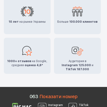
10 лет
на рынке Украины
Больше
100.000 клиентов
1000+ отзывов
на Google,
Аудитория в
средняя
оценка 4,6*
Instagram 125.000
и
TikTok 187.000
0
6
3
Показати номер
Instagram
TikTok