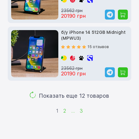
23562 грн
20190 грн
б/у iPhone 14 512GB Midnight
(MPWU3)
15 отзывов
23562 грн
20190 грн
Показать еще 12 товаров
1
2
...
3