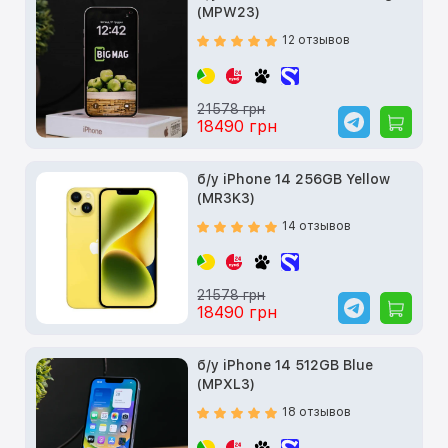
(MPW23)
12 отзывов
21578 грн
18490 грн
б/у iPhone 14 256GB Yellow
(MR3K3)
14 отзывов
21578 грн
18490 грн
б/у iPhone 14 512GB Blue
(MPXL3)
18 отзывов