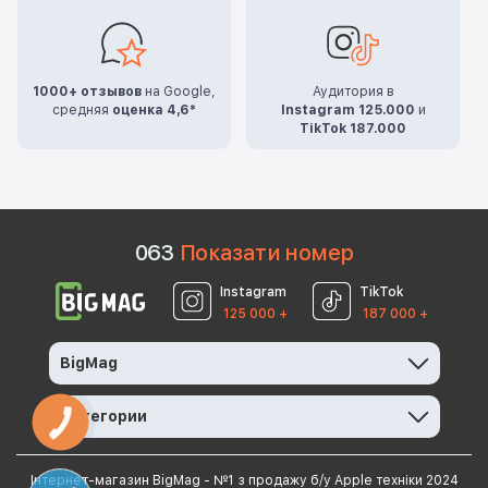
1000+ отзывов
на Google,
Аудитория в
средняя
оценка 4,6*
Instagram 125.000
и
TikTok 187.000
0
6
3
Показати номер
Instagram
TikTok
125 000 +
187 000 +
BigMag
Категории
КНОПКА
ЗВ'ЯЗКУ
Інтернет-магазин BigMag - №1 з продажу б/у Apple техніки 2024