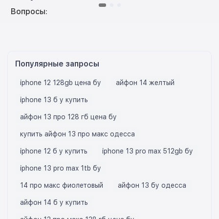
Вопросы:
Популярные запросы
iphone 12 128gb цена бу
айфон 14 желтый
iphone 13 б у купить
айфон 13 про 128 гб цена бу
купить айфон 13 про макс одесса
iphone 12 б у купить
iphone 13 pro max 512gb бу
iphone 13 pro max 1tb бу
14 про макс фиолетовый
айфон 13 бу одесса
айфон 14 б у купить