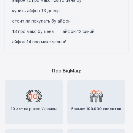
айфон 12 про макс 128 гб цена бу
купить айфон 13 днепр
стоит ли покупать бу айфон
13 про макс бу цена
айфон 12 синий
айфон 14 про макс черный
Про BigMag:
10 лет
на рынке Украины
Больше
100.000 клиентов