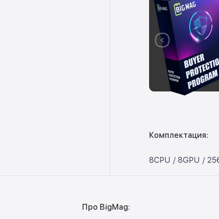
Комплектация:
8CPU / 8GPU / 2
Про BigMag: