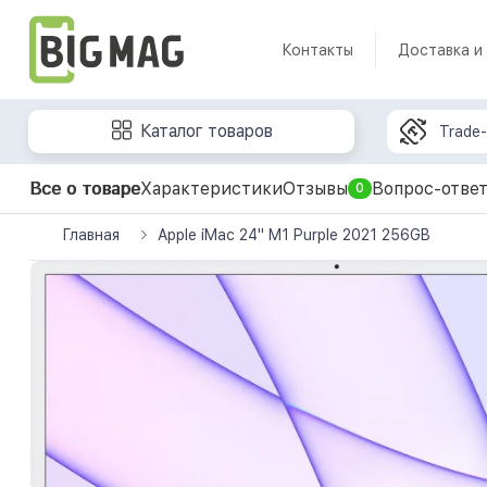
Контакты
Доставка и
Каталог товаров
Trade-
Все о товаре
Характеристики
Отзывы
Вопрос-отве
0
Главная
Apple iMac 24" M1 Purple 2021 256GB