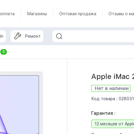
 оплата
Магазины
Оптовая продажа
Отзывы о ма
in
Ремонт
т
0
Apple iMac 
Нет в наличии
Код товара :
028031
Гарантия :
12 месяцев от Appl