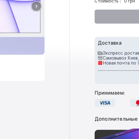
Стоимость :
0 грн
Доставка
Экспресс достав
Самовывоз Киев,
Новая почта по 
Принимаем:
Дополнительные