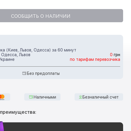
СООБЩИТЬ О НАЛИЧИИ
ка (Киев, Львов, Одесса) за 60 минут
 Одесса, Львов
0
грн
Украине
по тарифам перевозчика
Без предоплаты
Наличными
Безналичный счет
 преимущества: