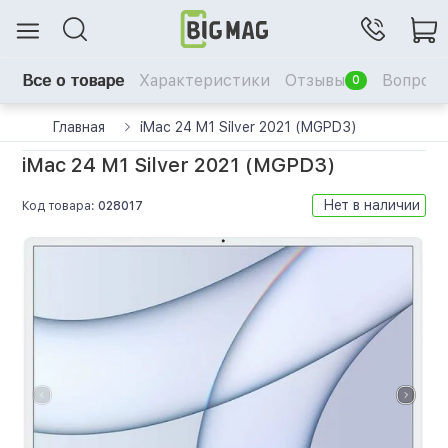
Все о товаре
Характеристики
Отзывы
Вопрос-
0
Главная
iMac 24 M1 Silver 2021 (MGPD3)
iMac 24 M1 Silver 2021 (MGPD3)
Нет в наличии
Код товара:
028017