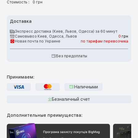
Стоимость :
0 грн
Доставка
Экспресс доставка (Киев, Львов, Одесса) за 60 минут
Самовывоз Киев, Одесса, Львов
0
грн
Новая почта по Украине
по тарифам перевозчика
Без предоплаты
Принимаем:
Наличными
Безналичный счет
Дополнительные преимущества: