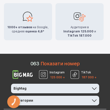
1000+ отзывов
на Google,
Аудитория в
средняя
оценка 4,6*
Instagram 125.000
и
TikTok 187.000
0
6
3
Показати номер
Instagram
TikTok
125 000 +
187 000 +
BigMag
Категории
КНОПКА
ЗВ'ЯЗКУ