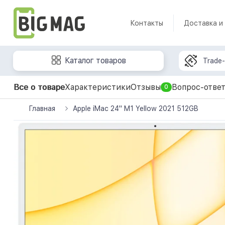
Контакты
Доставка и
Каталог товаров
Trade-
Все о товаре
Характеристики
Отзывы
Вопрос-отве
0
Главная
Apple iMac 24" M1 Yellow 2021 512GB