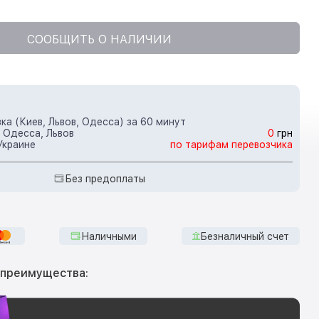
СООБЩИТЬ О НАЛИЧИИ
ка (Киев, Львов, Одесса) за 60 минут
 Одесса, Львов
0
грн
Украине
по тарифам перевозчика
Без предоплаты
Наличными
Безналичный счет
 преимущества: