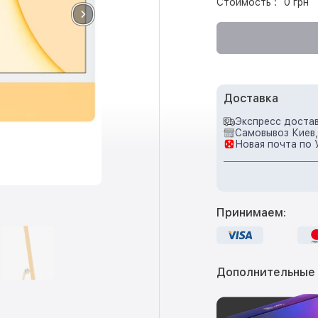
Стоимость :
0 грн
Доставка
Экспресс достав
Самовывоз Киев,
Новая почта по 
Принимаем:
Дополнительные