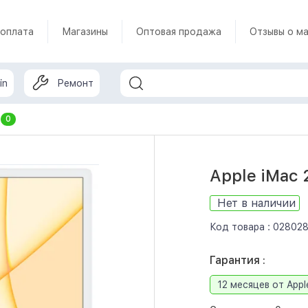
 оплата
Магазины
Оптовая продажа
Отзывы о ма
in
Ремонт
т
0
Apple iMac 
Нет в наличии
Код товара :
02802
Гарантия :
12 месяцев от Appl