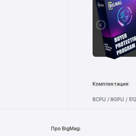
Комплектация:
8CPU / 8GPU / 51
Про BigMag: