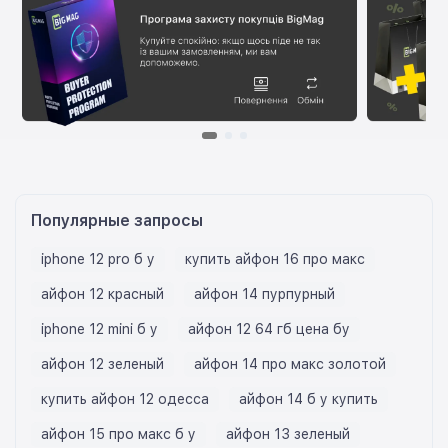
Популярные запросы
iphone 12 pro б у
купить айфон 16 про макс
айфон 12 красный
айфон 14 пурпурный
iphone 12 mini б у
айфон 12 64 гб цена бу
айфон 12 зеленый
айфон 14 про макс золотой
купить айфон 12 одесса
айфон 14 б у купить
айфон 15 про макс б у
айфон 13 зеленый