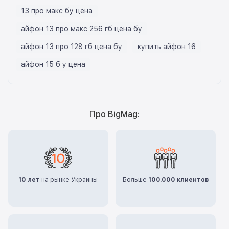
13 про макс бу цена
айфон 13 про макс 256 гб цена бу
айфон 13 про 128 гб цена бу
купить айфон 16
айфон 15 б у цена
Про BigMag:
10 лет
на рынке Украины
Больше
100.000 клиентов