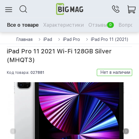
Все о товаре
Характеристики
Отзывы
Вопрос-
0
Главная
iPad
iPad Pro
iPad Pro 11 (2021)
iPad Pro 11 2021 Wi-Fi 128GB Silver
(MHQT3)
Нет в наличии
Код товара:
027881