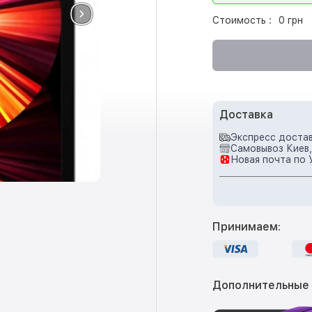
Стоимость :
0 грн
Доставка
Экспресс достав
Самовывоз Киев,
Новая почта по 
Принимаем:
Дополнительные