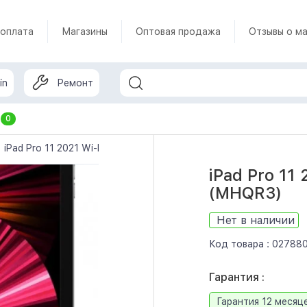
 оплата
Магазины
Оптовая продажа
Отзывы о ма
in
Ремонт
т
0
iPad Pro 11 2021 Wi-Fi 128GB Space Gray (MHQR3)
iPad Pro 11
(MHQR3)
Нет в наличии
Код товара :
02788
Гарантия :
Гарантия 12 месяц