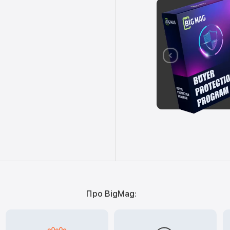
Про BigMag: