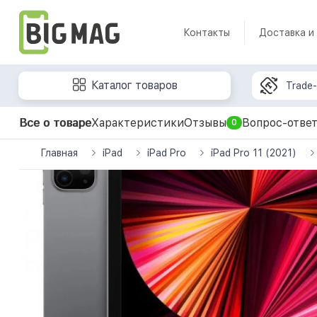
Контакты
Доставка и
Каталог товаров
Trade-
Все о товаре
Характеристики
Отзывы
Вопрос-отве
0
Главная
iPad
iPad Pro
iPad Pro 11 (2021)