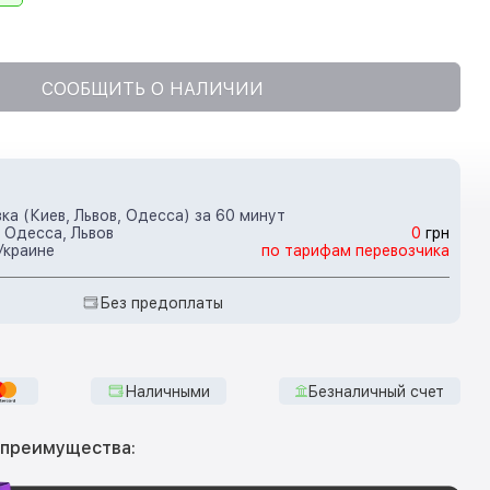
СООБЩИТЬ О НАЛИЧИИ
ка (Киев, Львов, Одесса) за 60 минут
 Одесса, Львов
0
грн
Украине
по тарифам перевозчика
Без предоплаты
Наличными
Безналичный счет
 преимущества: