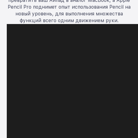
превратить ваш Айпад в аналог MacBook, а Apple
Pencil Pro поднимет опыт использования Pencil на
новый уровень, для выполнения множества
функций всего одним движением руки.