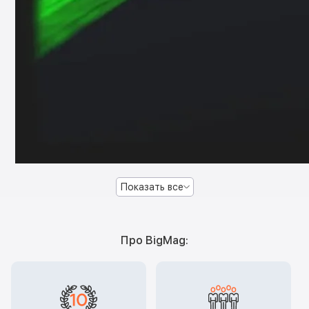
Показать все
Про BigMag: