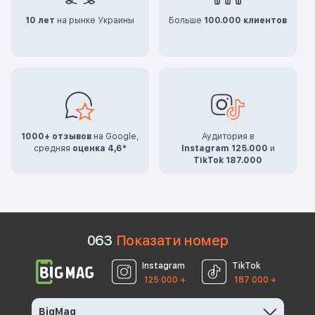
10 лет
на рынке Украины
Больше
100.000 клиентов
1000+ отзывов
на Google,
Аудитория в
средняя
оценка 4,6*
Instagram 125.000
и
TikTok 187.000
0
6
3
Показати номер
Instagram
TikTok
125 000 +
187 000 +
BigMag