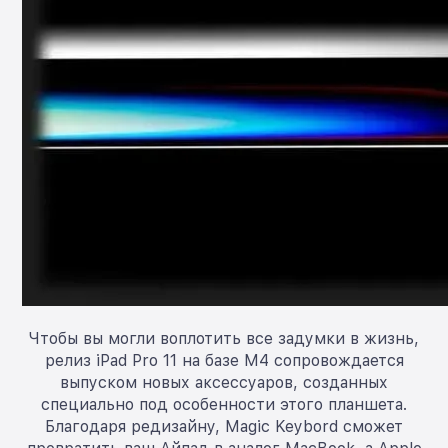
Чтобы вы могли воплотить все задумки в жизнь,
релиз iPad Pro 11 на базе M4 сопровождается
выпуском новых аксессуаров, созданных
специально под особенности этого планшета.
Благодаря редизайну, Magic Keybord сможет