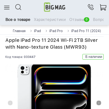
Все о товаре
Характеристики
Отзывы
Вопрос-
0
Главная
iPad
iPad Pro
iPad Pro 11 (2024)
Apple iPad Pro 11 2024 Wi-Fi 2TB Silver
with Nano-texture Glass (MWR93)
В наличии
Код товара:
033447