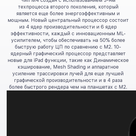
Чип M4 создан с использованием 3-нм
техпроцесса второго поколения, который
является еще более энергоэффективным и
мощным. Новый центральный процессор состоит
из 4 ядер производительности и 6 ядер
эффективности, каждый с инновационным ML-
усилителем, чтобы обеспечивать на 50% более
быструю работу ЦП по сравнению с M2. 10-
ядерный графический процессор представляет
новые для iPad функции, такие как Динамическое
кэширование, Mesh Shading и аппаратное
усиление трассировки лучей для еще лучшей
графической производительности и в 4 раза
более быстрого рендера чем на планшетах с M2.