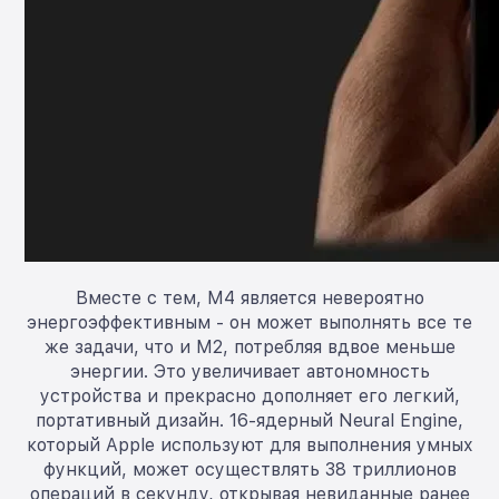
Вместе с тем, M4 является невероятно
энергоэффективным - он может выполнять все те
же задачи, что и M2, потребляя вдвое меньше
энергии. Это увеличивает автономность
устройства и прекрасно дополняет его легкий,
портативный дизайн. 16-ядерный Neural Engine,
который Apple используют для выполнения умных
функций, может осуществлять 38 триллионов
операций в секунду, открывая невиданные ранее