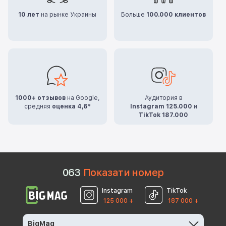
10 лет
на рынке Украины
Больше
100.000 клиентов
1000+ отзывов
на Google,
Аудитория в
средняя
оценка 4,6*
Instagram 125.000
и
TikTok 187.000
0
6
3
Показати номер
Instagram
TikTok
125 000 +
187 000 +
BigMag