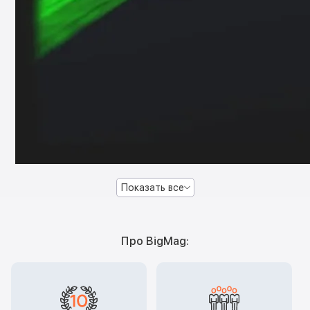
Показать все
Про BigMag: