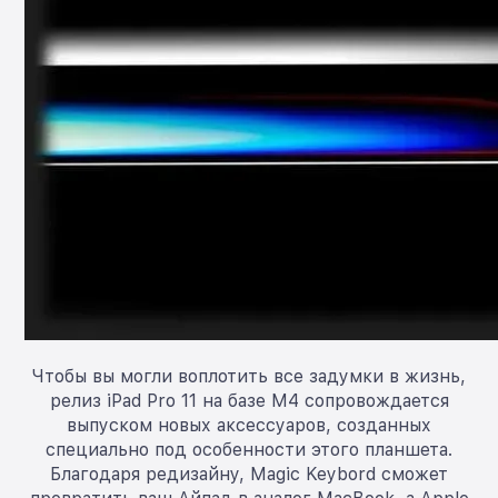
Чтобы вы могли воплотить все задумки в жизнь,
релиз iPad Pro 11 на базе M4 сопровождается
выпуском новых аксессуаров, созданных
специально под особенности этого планшета.
Благодаря редизайну, Magic Keybord сможет