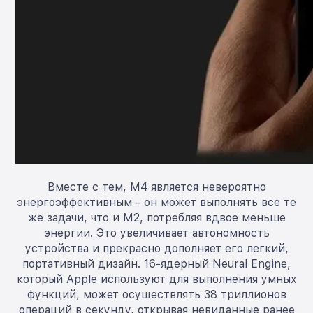
Вместе с тем, M4 является невероятно
энергоэффективным - он может выполнять все те
же задачи, что и M2, потребляя вдвое меньше
энергии. Это увеличивает автономность
устройства и прекрасно дополняет его легкий,
портативный дизайн. 16-ядерный Neural Engine,
который Apple используют для выполнения умных
функций, может осуществлять 38 триллионов
операций в секунду, открывая невиданные ранее