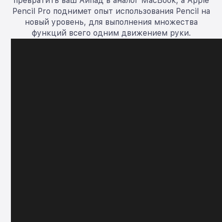
превратить ваш Айпад в аналог MacBook, а Apple
Pencil Pro поднимет опыт использования Pencil на
новый уровень, для выполнения множества
функций всего одним движением руки.