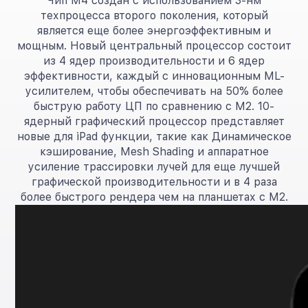
Чип M4 создан с использованием 3-нм
техпроцесса второго поколения, который
является еще более энергоэффективным и
мощным. Новый центральный процессор состоит
из 4 ядер производительности и 6 ядер
эффективности, каждый с инновационным ML-
усилителем, чтобы обеспечивать на 50% более
быструю работу ЦП по сравнению с M2. 10-
ядерный графический процессор представляет
новые для iPad функции, такие как Динамическое
кэширование, Mesh Shading и аппаратное
усиление трассировки лучей для еще лучшей
графической производительности и в 4 раза
более быстрого рендера чем на планшетах с M2.