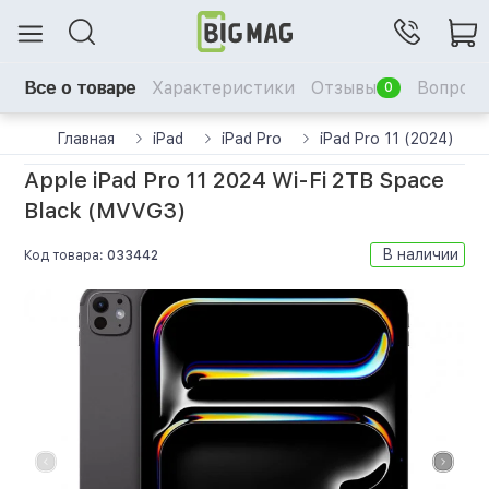
Все о товаре
Характеристики
Отзывы
Вопрос-
0
Главная
iPad
iPad Pro
iPad Pro 11 (2024)
Apple iPad Pro 11 2024 Wi-Fi 2TB Space
Black (MVVG3)
В наличии
Код товара:
033442