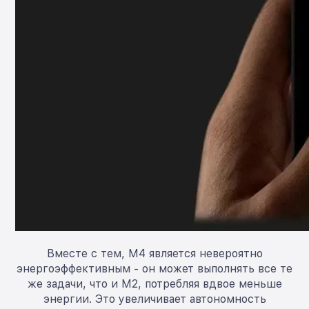
Вместе с тем, M4 является невероятно
энергоэффективным - он может выполнять все те
же задачи, что и M2, потребляя вдвое меньше
энергии. Это увеличивает автономность