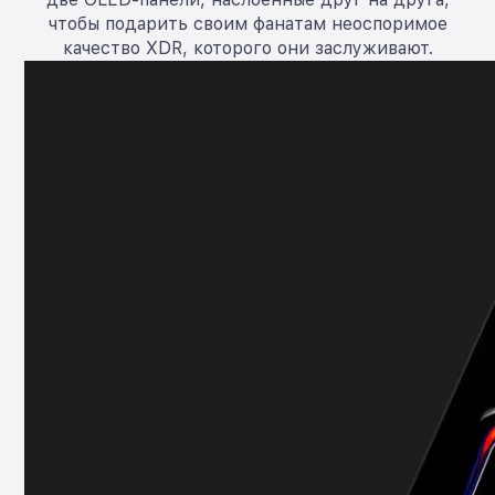
чтобы подарить своим фанатам неоспоримое
качество XDR, которого они заслуживают.