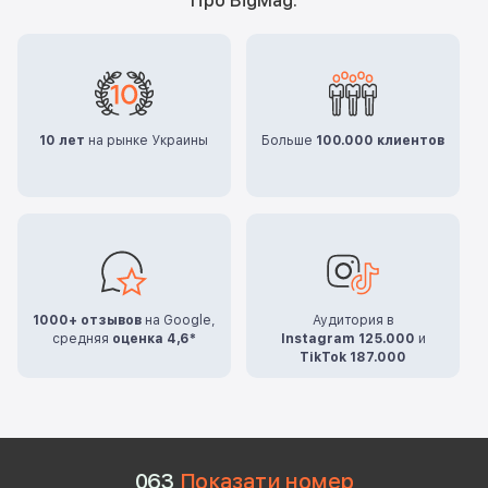
Про BigMag:
10 лет
на рынке Украины
Больше
100.000 клиентов
1000+ отзывов
на Google,
Аудитория в
средняя
оценка 4,6*
Instagram 125.000
и
TikTok 187.000
0
6
3
Показати номер