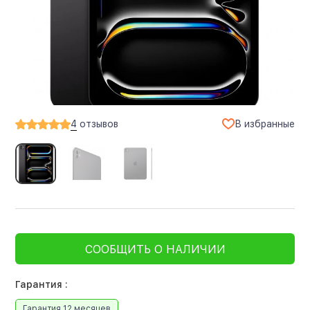
В избранные
4
отзывов
СООБЩИТЬ О НАЛИЧИИ
Гарантия :
Гарантия 12 месяцев