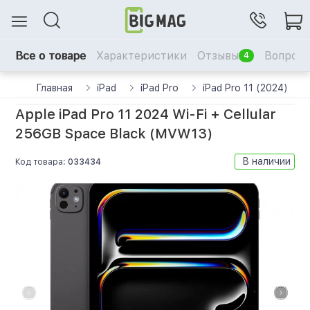
Все о товаре
Характеристики
Отзывы
Вопрос-
4
Главная
iPad
iPad Pro
iPad Pro 11 (2024)
Apple iPad Pro 11 2024 Wi-Fi + Cellular
256GB Space Black (MVW13)
В наличии
Код товара:
033434