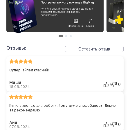
Отзывы:
Оставить отзыв
Супер, айпад класний!
Маша
0
0
18.06.2024
Купила хлопцю для роботи, йому дуже сподобалось. Дякую
за рекомендацію
Аня
0
0
07.06.2024