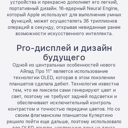
устройства и прекрасно дополняет его легкий,
портативный дизайн. 16-ядерный Neural Engine,
который Apple используют для выполнения умных
функций, может осуществлять 38 триллионов
операций в секунду, открывая невиданные ранее
возможности искусственного интеллекта.
Pro-дисплей и дизайн
будущего
Одной из центральных особенностей нового
Айпад Про 11" является использование
технологии OLED, которая в этом поколении
планшетов сделала дебют. Технология известна
тем, что ее пиксели сами генерируют цвет и
свет, поэтому не требуют задней подсветки и
обеспечивают исключительный контроль
контрастом и точностью передачи цветов. Но со
своим флагманским планшетом Купертино
решило пойти еще дальше, поэтому использовало
две OLED-панели, наслоенные друг на друга,