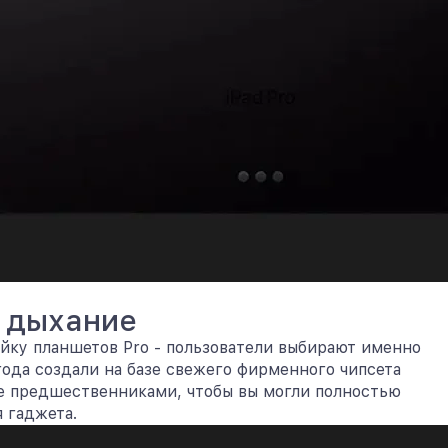
 дыхание
йку планшетов Pro - пользователи выбирают именно
ода создали на базе свежего фирменного чипсета
е предшественниками, чтобы вы могли полностью
 гаджета.