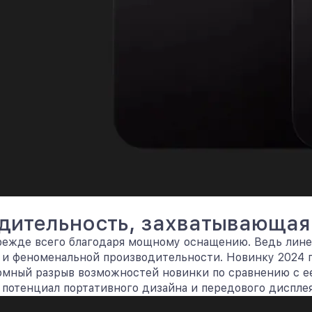
дительность, захватывающая
прежде всего благодаря мощному оснащению. Ведь лине
 и феноменальной производительности. Новинку 2024 г
ромный разрыв возможностей новинки по сравнению с е
 потенциал портативного дизайна и передового дисплея