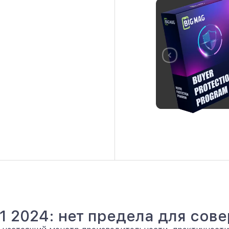
 11 2024: нет предела для сов