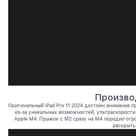
Произво
Оригинальный iPad Pro 11 2024 достоин внимания 
из-за уникальных возможностей, ультраскорости
Apple M4. Прыжок с M2 сразу на M4 породил ог
раскрыть