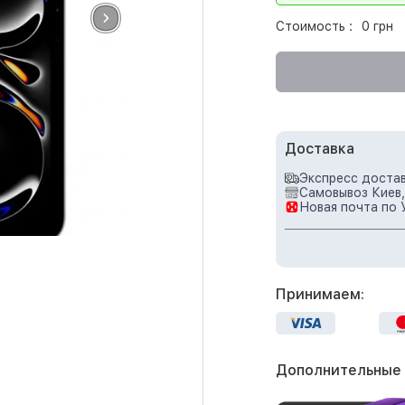
Стоимость :
0 грн
Доставка
Экспресс достав
Самовывоз Киев,
Новая почта по 
Принимаем:
Дополнительные