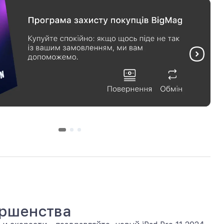
ершенства