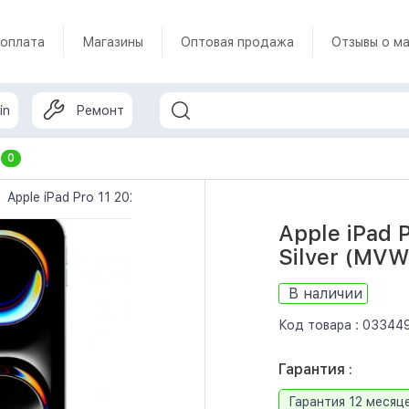
 оплата
Магазины
Оптовая продажа
Отзывы о ма
in
Ремонт
т
0
Apple iPad Pro 11 2024 Wi-Fi + Cellular 2TB Silver (MVW83)
Apple iPad 
Silver (MV
В наличии
Код товара :
03344
Гарантия :
Гарантия 12 месяц