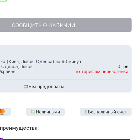
СООБЩИТЬ О НАЛИЧИИ
ка (Киев, Львов, Одесса) за 60 минут
 Одесса, Львов
0
грн
Украине
по тарифам перевозчика
Без предоплаты
Наличными
Безналичный счет
 преимущества: