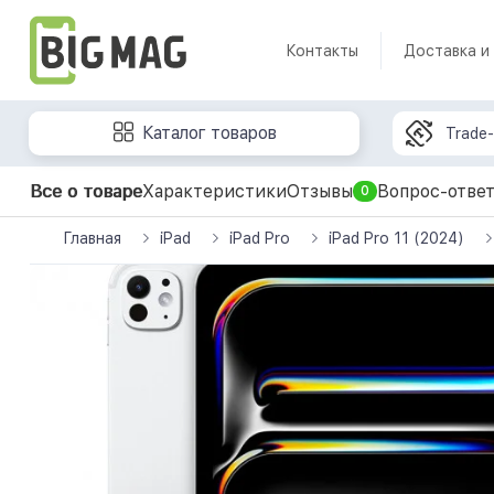
Контакты
Доставка и
Каталог товаров
Trade-
Все о товаре
Характеристики
Отзывы
Вопрос-отве
0
Главная
iPad
iPad Pro
iPad Pro 11 (2024)