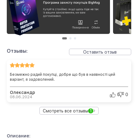
Отзывы:
Оставить отзыв
Безмежно радий покупці, добре що був в наявності цей
варіант, я задоволений.
Олександр
0
0
08.06.2024
Смотреть все отзывы
1
Описание: