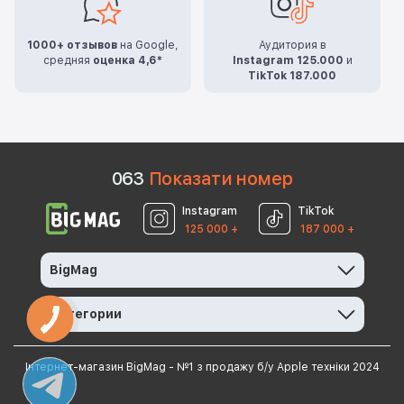
1000+ отзывов
на Google,
Аудитория в
средняя
оценка 4,6*
Instagram 125.000
и
TikTok 187.000
0
6
3
Показати номер
Instagram
TikTok
125 000 +
187 000 +
BigMag
Категории
Інтернет-магазин BigMag - №1 з продажу б/у Apple техніки 2024