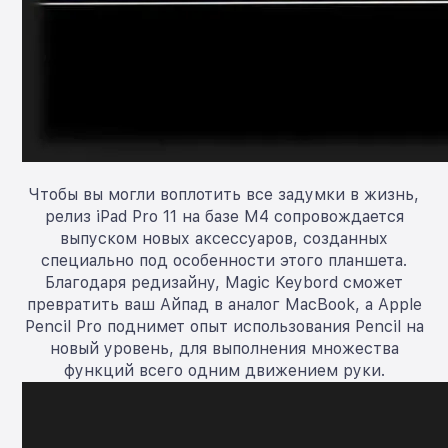
Чтобы вы могли воплотить все задумки в жизнь,
релиз iPad Pro 11 на базе M4 сопровождается
выпуском новых аксессуаров, созданных
специально под особенности этого планшета.
Благодаря редизайну, Magic Keybord сможет
превратить ваш Айпад в аналог MacBook, а Apple
Pencil Pro поднимет опыт использования Pencil на
новый уровень, для выполнения множества
функций всего одним движением руки.