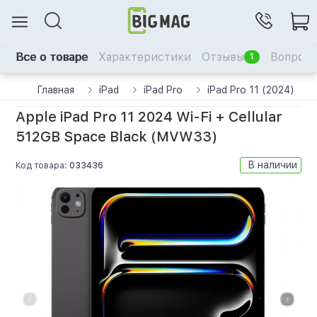
Все о товаре
Характеристики
Отзывы
Вопрос-
1
Главная
iPad
iPad Pro
iPad Pro 11 (2024)
Apple iPad Pro 11 2024 Wi-Fi + Cellular
512GB Space Black (MVW33)
В наличии
Код товара:
033436