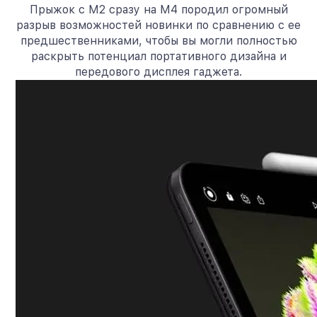
Прыжок с M2 сразу на M4 породил огромный
разрыв возможностей новинки по сравнению с ее
предшественниками, чтобы вы могли полностью
раскрыть потенциал портативного дизайна и
передового дисплея гаджета.