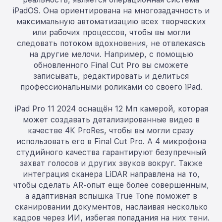
iPadOS. Она ориентирована на многозадачность и
максимальную автоматизацию всех творческих
или рабочих процессов, чтобы вы могли
следовать потоком вдохновения, не отвлекаясь
на другие мелочи. Например, с помощью
обновленного Final Cut Pro вы сможете
записывать, редактировать и делиться
профессиональными роликами со своего iPad.
iPad Pro 11 2024 оснащён 12 Мп камерой, которая
может создавать детализированные видео в
качестве 4К ProRes, чтобы вы могли сразу
использовать его в Final Cut Pro. А 4 микрофона
студийного качества гарантируют безупречный
захват голосов и других звуков вокруг. Также
интеграция сканера LiDAR направлена на то,
чтобы сделать AR-опыт еще более совершенным,
а адаптивная вспышка True Tone поможет в
сканировании документов, наслаивая несколько
кадров через ИИ, избегая попадания на них тени.