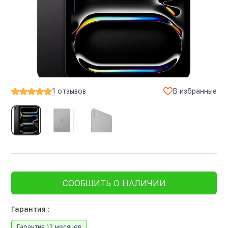
В избранные
1
отзывов
СООБЩИТЬ О НАЛИЧИИ
Гарантия :
Гарантия 12 месяцев